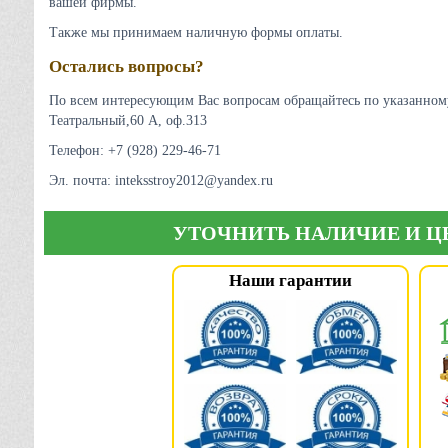
вашей фирмы.
Также мы принимаем наличную формы оплаты.
Остались вопросы?
По всем интересующим Вас вопросам обращайтесь по указанному 
Театральный,60 А, оф.313
Телефон: +7 (928) 229-46-71
Эл. почта: inteksstroy2012@yandex.ru
УТОЧНИТЬ НАЛИЧИЕ И 
Наши гарантии