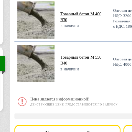
Оптовая це
Товарный бетон М 400
НДС:
3200
В30
Розничная 
в наличии
с НДС:
186
Товарный бетон М 550
Оптовая це
В40
НДС:
4000
в наличии
Цена является информационной!
ДЕЙСТВУЮЩИЕ ЦЕНЫ ПРЕДОСТАВЛЯЮТСЯ ПО ЗАПРОСУ