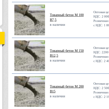
Оптовая це
Товарный бетон М 100
НДС:
2 00
В7,5
Розничная 
в наличии
с НДС:
1 8
Оптовая це
Товарный бетон М 150
НДС:
2200
В12,5
Розничная 
в наличии
с НДС:
2 4
Оптовая це
Товарный бетон М 200
НДС:
2 50
В15
Розничная 
в наличии
с НДС:
2 1