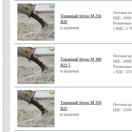
Оптовая це
Товарный бетон М 250
НДС:
2600
В20
Розничная 
в наличии
с НДС:
2 7
Оптовая це
Товарный бетон М 300
НДС:
3000
В22,5
Розничная 
в наличии
с НДС:
331
Товарный бетон М 350
Оптовая це
В25
НДС:
3100
в наличии