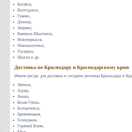
Батайск,
Волгодонск,
Гуково,
Донецк,
Зверево,
Каменск-Шахтинск,
Новочеркасск,
Новошахтинск,
Таганрог,
Шахты и др.
Доставка по Краснодару и Краснодарскому краю
Имеем ресурс для доставки в соседние регионы Краснодара и Кра
Абинск,
Адлер,
Анапа,
Белая Глина,
Белореченск,
Брюховецкая,
Геленджик,
Горячий Ключ,
Ейск,