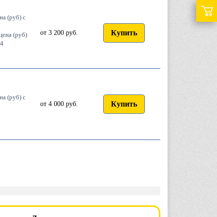
на (руб) с
Купить
от 3 200 руб.
цена (руб)
4
на (руб) с
Купить
от 4 000 руб.