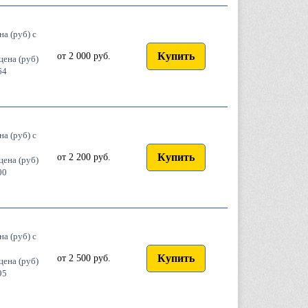
на (руб) с
0
Купить
от 2 000 руб.
цена (руб)
64
на (руб) с
Купить
от 2 200 руб.
цена (руб)
00
на (руб) с
0
Купить
от 2 500 руб.
цена (руб)
95