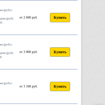
на (руб) с
Купить
от 2 600 руб.
цена (руб)
95
на (руб) с
Купить
от 3 000 руб.
цена (руб)
0
на (руб) с
Купить
от 3 100 руб.