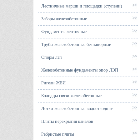
Лестничные марши и площадки (ступени)
Заборы железобетонные
Фундаменты ленточные
Трубы железобетонные безнапорные
Опоры лэп
Железобетонные фундаменты опор ЛЭП
Ригели ЖБИ
Колодцы связи железобетонные
Лотки железобетонные водоотводные
Плиты перекрытия каналов
Ребристые плиты