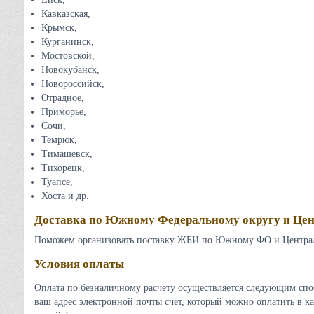
Кавказская,
Крымск,
Курганинск,
Мостовской,
Новокубанск,
Новороссийск,
Отрадное,
Приморье,
Сочи,
Темрюк,
Тимашевск,
Тихорецк,
Туапсе,
Хоста и др.
Доставка по Южному Федеральному округу и Цен
Поможем организовать поставку ЖБИ по Южному ФО и Централ
Условия оплаты
Оплата по безналичному расчету осуществляется следующим спо
ваш адрес электронной почты счет, который можно оплатить в ка