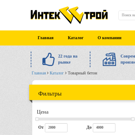
Главная
Каталог
О компании
22 года на
Соврем
рынке
произв
Главная
Каталог
Товарный бетон
Фильтры
Цена
От
До