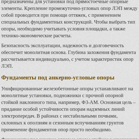
предназначены для установки под прямостоечные опорные
элементы. Крепление промежуточно-угловых опор ЛЭП между
собой проводится при помощи оттяжек, с применением
специальных фундаментных конструкций. Чтобы выбрать тип
опоры, необходимо учитывать условия площадки, а также
технико-экономические расчеты.
Безопасность эксплуатации, надежность и долговечность
обеспечит монолитная основа. Глубина заложения фундамента
рассчитывается индивидуально, с учетом характеристик опор
ЛЭП.
Фундаменты под анкерно-угловые опоры
Унифицированные железобетонные опоры устанавливают на
монолитные установки, подножники с прочной опорной
стойкой наклонного типа, например, Ф3-АМ. Основная цель –
придание особой устойчивости опорам надземных линий
электропередач. В районах с нестабильными почвами,
склонных к оползням и сезонным вспучиваниям грунтов
применение фундаментов опор просто необходимо.