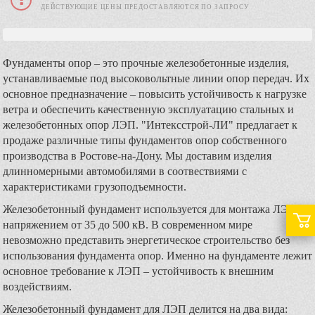
ДЕЙСТВУЮЩИЕ ЦЕНЫ ПРЕДОСТАВЛЯЮТСЯ ПО ЗАПРОСУ
Фундаменты опор – это прочные железобетонные изделия,
устанавливаемые под высоковольтные линии опор передач. Их
основное предназначение – повысить устойчивость к нагрузке
ветра и обеспечить качественную эксплуатацию стальных и
железобетонных опор ЛЭП. "Интексстрой-ЛИ" предлагает к
продаже различные типы фундаментов опор собственного
производства в Ростове-на-Дону. Мы доставим изделия
длинномерными автомобилями в соотвествиями с
характеристиками грузоподъемности.
Железобетонный фундамент используется для монтажа ЛЭП
напряжением от 35 до 500 кВ. В современном мире
невозможно представить энергетическое строительство без
использования фундамента опор. Именно на фундаменте лежит
основное требование к ЛЭП – устойчивость к внешним
воздействиям.
Железобетонный фундамент для ЛЭП делится на два вида: