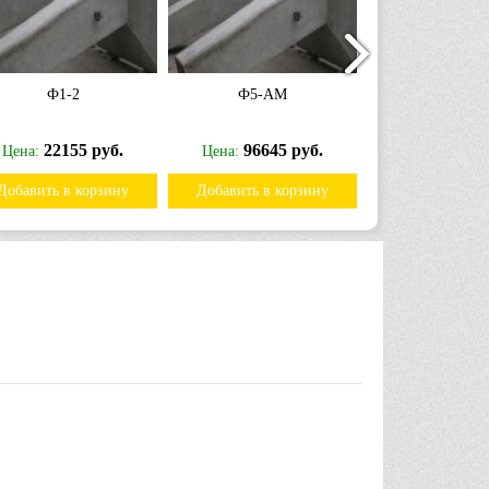
Ф1-2
Ф5-АМ
Ф4-4
22155 руб.
96645 руб.
50175
Цена:
Цена:
Цена:
Добавить в корзину
Добавить в корзину
Добавить в к