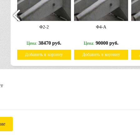
Ф2-2
Ф4-А
б.
38470 руб.
90000 руб.
Цена:
Цена:
ину
Добавить в корзину
Добавить в корзину
ст
ние