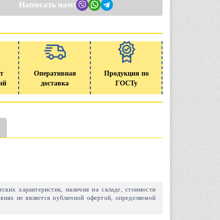
Написать нам:
т
Оперативная
Продукция по
ий
доставка
ГОСТу
ских характеристик, наличия на складе, стоимости
виях не является публичной офертой, определяемой