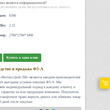
ена является информационной!
ЕЙСТВУЮЩИЕ ЦЕНЫ ПРЕДОСТАВЛЯЮТСЯ ПО ЗАПРОСУ
ъем:
6500
Вес:
2.22
мер:
2700*2700*3400
Купить в один клик
дство и продажа Ф5-А
«Интексстрой-ЛИ» является заводом-производителем
ает выгодные условия покупки Ф5-А. Мы
яем индивидуальный подход к каждому клиенту и
 гарантии на всю продукцию компании. Покупатель
оговорочное право вернуть деньги или обменять товар
 3 дней после покупки.