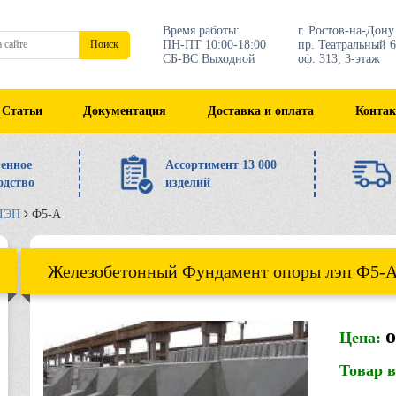
Время работы:
г. Ростов-на-Дону
ПН-ПТ 10:00-18:00
пр. Театральный 6
Поиск
СБ-ВС Выходной
оф. 313, 3-этаж
Статьи
Документация
Доставка и оплата
Конта
енное
Ассортимент 13 000
одство
изделий
 ЛЭП
Ф5-А
Железобетонный Фундамент опоры лэп Ф5-
о
Цена:
Товар 