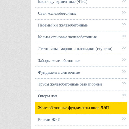
Блоки фундаментные (ФБС)
Сваи железобетонные
Перемычки железобетонные
Кольца стеновые железобетонные
Лестничные марши и площадки (ступени)
Заборы железобетонные
Фундаменты ленточные
Трубы железобетонные безнапорные
Опоры лэп
Железобетонные фундаменты опор ЛЭП
Ригели ЖБИ