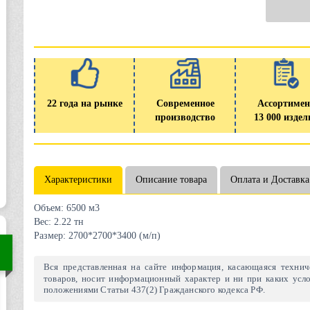
22 года на рынке
Современное
Ассортимен
производство
13 000 издел
Характеристики
Описание товара
Оплата и Доставка
Объем:
6500 м3
Вес:
2.22 тн
Размер:
2700*2700*3400 (м/п)
Вся представленная на сайте информация, касающаяся техниче
товаров, носит информационный характер и ни при каких усло
положениями Статьи 437(2) Гражданского кодекса РФ.