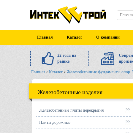
Главная
Каталог
О компании
22 года на
Соврем
рынке
произв
Главная
Каталог
Железобетонные фундаменты опор
Железобетонные изделия
Железобетонные плиты перекрытия
Плиты дорожные