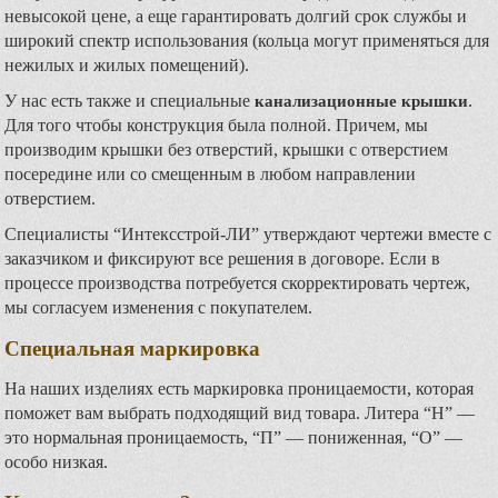
невысокой цене, а еще гарантировать долгий срок службы и
широкий спектр использования (кольца могут применяться для
нежилых и жилых помещений).
У нас есть также и специальные
.
канализационные крышки
Для того чтобы конструкция была полной. Причем, мы
производим крышки без отверстий, крышки с отверстием
посередине или со смещенным в любом направлении
отверстием.
Специалисты “Интексстрой-ЛИ” утверждают чертежи вместе с
заказчиком и фиксируют все решения в договоре. Если в
процессе производства потребуется скорректировать чертеж,
мы согласуем изменения с покупателем.
Специальная маркировка
На наших изделиях есть маркировка проницаемости, которая
поможет вам выбрать подходящий вид товара. Литера “Н” —
это нормальная проницаемость, “П” — пониженная, “О” —
особо низкая.