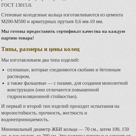
ГОСТ 13015.0.
Стеновые колодезные кольца изготавливаются из цемента
М200-М500 и арматурных прутьев 0,6 мм-10 мм.
Мы готовы предоставить сертификат качества на каждую
партию товара!
Типы, размеры и цены колец
Мы изготавливаем два типа изделий:
сплошные, которые соединяются скобами и бетонным
раствором,
а также фальцевые — с пазами, для создания монолитной
конструкции (они отличаются повышенной
гидроизоляционной стойкостью).
И первый и второй тип изделий проходит испытания на
морозостойкость, прочность, жесткость и
водонепроницаемость.
Минимальный диаметр ЖБИ кольца — 70 см., затем 100, 150
см. и так вплоть до 200 см. Эти размеры типовые и зависят от