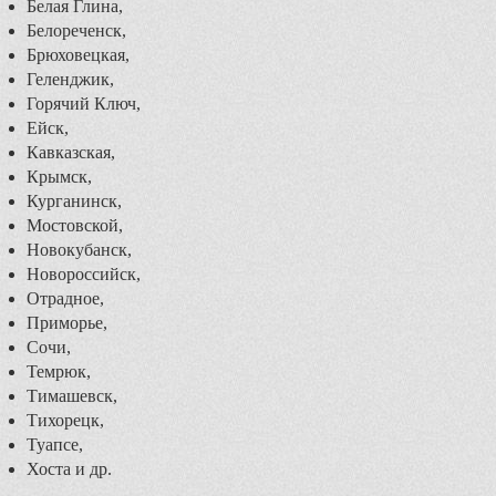
Белая Глина,
Белореченск,
Брюховецкая,
Геленджик,
Горячий Ключ,
Ейск,
Кавказская,
Крымск,
Курганинск,
Мостовской,
Новокубанск,
Новороссийск,
Отрадное,
Приморье,
Сочи,
Темрюк,
Тимашевск,
Тихорецк,
Туапсе,
Хоста и др.