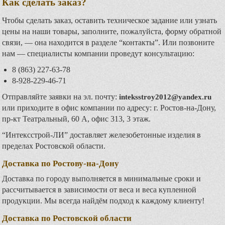
Как сделать заказ?
Чтобы сделать заказ, оставить техническое задание или узнать
цены на наши товары, заполните, пожалуйста, форму обратной
связи, — она находится в разделе “контакты”. Или позвоните
нам — специалисты компании проведут консультацию:
8 (863) 227-63-78
8-928-229-46-71
Отправляйте заявки на эл. почту:
inteksstroy
2012@
yandex
.
ru
или приходите в офис компании по адресу: г. Ростов-на-Дону,
пр-кт Театральный, 60 А, офис 313, 3 этаж.
“Интексстрой-ЛИ” доставляет железобетонные изделия в
пределах Ростовской области.
Доставка по Ростову-на-Дону
Доставка по городу выполняется в минимальные сроки и
рассчитывается в зависимости от веса и веса купленной
продукции. Мы всегда найдём подход к каждому клиенту!
Доставка по Ростовской области