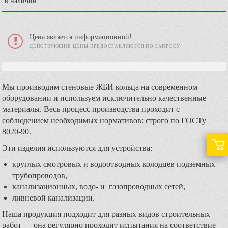
в наличии
Цена является информационной!
ДЕЙСТВУЮЩИЕ ЦЕНЫ ПРЕДОСТАВЛЯЮТСЯ ПО ЗАПРОСУ
Мы производим стеновые ЖБИ кольца на современном
оборудовании и используем исключительно качественные
материалы. Весь процесс производства проходит с
соблюдением необходимых нормативов: строго по ГОСТу
8020-90.
Эти изделия используются для устройства:
круглых смотровых и водоотводных колодцев подземных
трубопроводов,
канализационных, водо- и газопроводных сетей,
ливневой канализации.
Наша продукция подходит для разных видов строительных
работ — она регулярно проходит испытания на соответствие