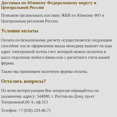
Доставка по Южному Федеральному округу и
Центральной России
Поможем организовать поставку ЖБИ по Южному ФО и
Центральным регионам России.
Условия оплаты
Оплата по безналичному расчету осуществляется следующим
способом: после оформления заказа менеджер вышлет на ваш
адрес электронной почты счет, который можно оплатить в
кассе отделения любого банка или с расчетного счета вашей
фирмы.
Также мы принимаем наличную формы оплаты.
Остались вопросы?
По всем интересующим Вас вопросам обращайтесь по
указанному адресу: 344000, г. Ростов-на-Дону, пр-кт
Театральный,60 А, оф.313
Телефон: +7 (928) 229-46-71