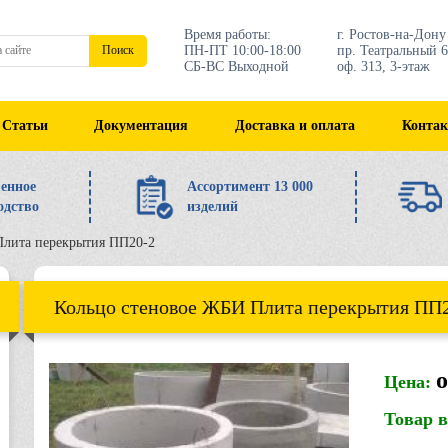
Время работы:
г. Ростов-на-Дону
ПН-ПТ 10:00-18:00
пр. Театральный 6
Поиск
СБ-ВС Выходной
оф. 313, 3-этаж
Статьи
Документация
Доставка и оплата
Конта
енное
Ассортимент 13 000
одство
изделий
Плита перекрытия ПП20-2
Кольцо стеновое ЖБИ Плита перекрытия ПП
о
Цена:
Товар 