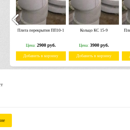
-10
Плита перекрытия ПП10-1
Кольцо КС 15-9
Пл
б.
2900 руб.
3900 руб.
Цена:
Цена:
ину
Добавить в корзину
Добавить в корзину
ст
ние