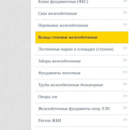
Блоки фундаментные (ФБС)
Сваи железобетонные
Перемычки железобетонные
Кольца стеновые железобетонные
Лестничные марши и площадки (ступени)
Заборы железобетонные
Фундаменты ленточные
Трубы железобетонные безнапорные
Опоры лэп
Железобетонные фундаменты опор ЛЭП
Ригели ЖБИ