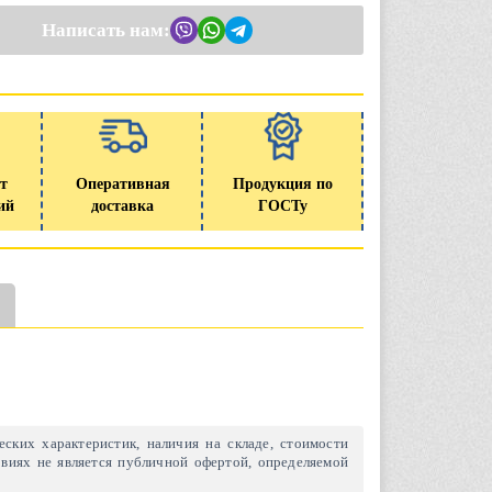
Написать нам:
т
Оперативная
Продукция по
ий
доставка
ГОСТу
ских характеристик, наличия на складе, стоимости
виях не является публичной офертой, определяемой