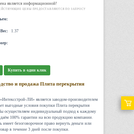
ена является информационной!
ЕЙСТВУЮЩИЕ ЦЕНЫ ПРЕДОСТАВЛЯЮТСЯ ПО ЗАПРОСУ
ъем:
Вес:
1.37
мер:
Купить в один клик
дство и продажа Плита перекрытия
«Интексстрой-ЛИ» является заводом-производителем
ает выгодные условия покупки Плита перекрытия
ы осуществляем индивидуальный подход к каждому
 даём 100% гарантии на всю продукцию компании.
ь имеет безоговорочное право вернуть деньги или
товар в течение 3 дней после покупки.