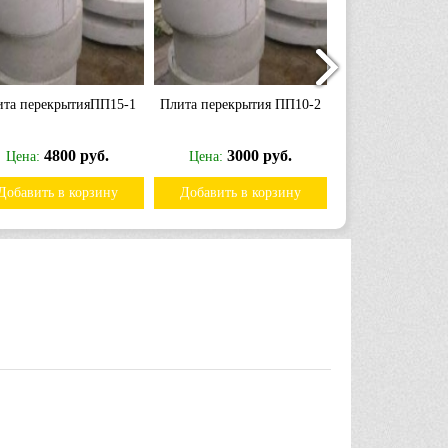
ита перекрытияПП15-1
Плита перекрытия ПП10-2
Плита днища
4800 руб.
3000 руб.
9000 
Цена:
Цена:
Цена:
Добавить в корзину
Добавить в корзину
Добавить в к