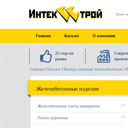
Главная
Каталог
О компании
22 года на
Соврем
рынке
произв
Главная
Каталог
Кольца стеновые железобетонные
Железобетонные изделия
Железобетонные плиты перекрытия
Плиты дорожные