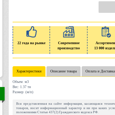
22 года на рынке
Современное
Ассортимен
производство
13 000 издел
Характеристики
Описание товара
Оплата и Доставка
Объем:
м3
Вес:
1.37 тн
Размер:
(м/п)
Вся представленная на сайте информация, касающаяся техниче
товаров, носит информационный характер и ни при каких усло
положениями Статьи 437(2) Гражданского кодекса РФ.