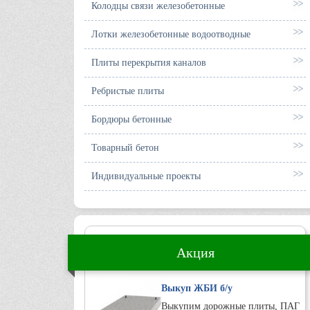
Колодцы связи железобетонные
Лотки железобетонные водоотводные
Плиты перекрытия каналов
Ребристые плиты
Бордюры бетонные
Товарный бетон
Индивидуальные проекты
Акция
Выкуп ЖБИ б/у
Выкупим дорожные плиты, ПАГ