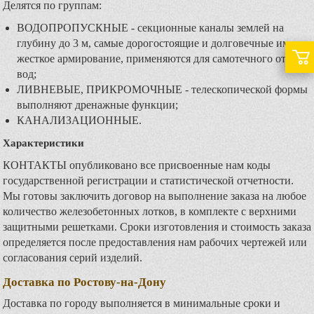
Делятся по группам:
ВОДОПРОПУСКНЫЕ - секционные каналы землей на
глубину до 3 м, самые дорогостоящие и долговечные имеют
жесткое армирование, применяются для самотечного отвода
вод;
ЛИВНЕВЫЕ, ПРИКРОМОЧНЫЕ - телескопической формы
выполняют дренажные функции;
КАНАЛИЗАЦИОННЫЕ.
Характеристики
КОНТАКТЫ опубликовано все присвоенные нам коды
государственной регистрации и статистической отчетности.
Мы готовы заключить договор на выполнение заказа на любое
количество железобетонных лотков, в комплекте с верхними
защитными решетками. Сроки изготовления и стоимость заказа
определяется после предоставления нам рабочих чертежей или
согласования серий изделий.
Доставка по Ростову-на-Дону
Доставка по городу выполняется в минимальные сроки и