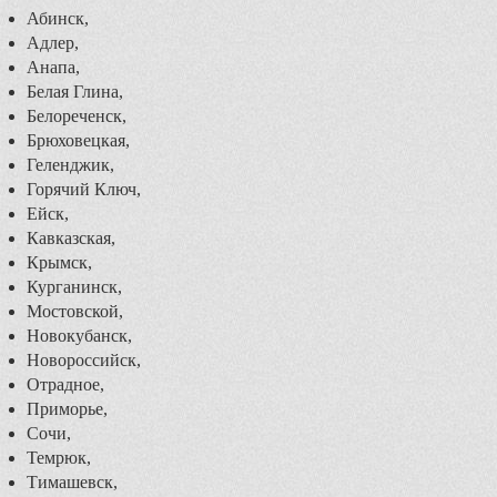
Абинск,
Адлер,
Анапа,
Белая Глина,
Белореченск,
Брюховецкая,
Геленджик,
Горячий Ключ,
Ейск,
Кавказская,
Крымск,
Курганинск,
Мостовской,
Новокубанск,
Новороссийск,
Отрадное,
Приморье,
Сочи,
Темрюк,
Тимашевск,