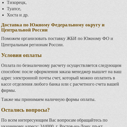
Тихорецк,
Туапсе,
Хоста и др.
Доставка по Южному Федеральному округу и
Центральной России
Поможем организовать поставку ЖБИ по Южному ФО и
Центральным регионам России.
Условия оплаты
Оплата по безналичному расчету осуществляется следующим
способом: после оформления заказа менеджер вышлет на ваш
адрес электронной почты счет, который можно оплатить в
кассе отделения любого банка или с расчетного счета вашей
фирмы.
Также мы принимаем наличную формы оплаты.
Остались вопросы?
По всем интересующим Вас вопросам обращайтесь по
указанному адресу: 344000, г. Ростов-на-Дону, пр-кт