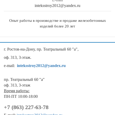
inteksstroy2012@yandex.ru
Опыт работы в производстве и продаже железобетонных
изделий более 20 лет
г. Ростов-на-Дону, пр. Театральный 60 "а",
оф. 313, 3-этаж.
e-mail:
inteksstroy2012@yandex.ru
пр. Театральный 60 "а"
оф. 313, 3-этаж
Время работы:
ПН-ПТ 10:00-18:00
+7 (863) 227-63-78