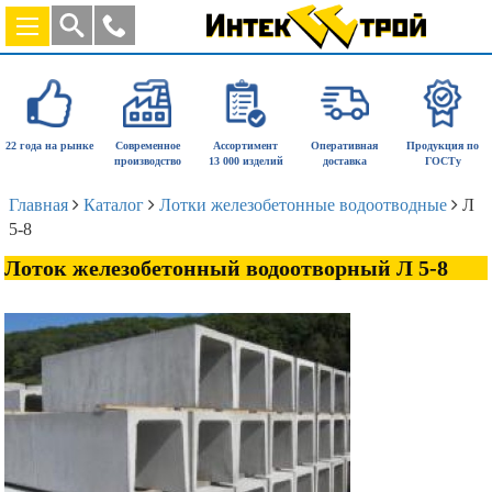
22 года на рынке
Современное
Ассортимент
Оперативная
Продукция по
производство
13 000 изделий
доставка
ГОСТу
Главная
Каталог
Лотки железобетонные водоотводные
Л
5-8
Лоток железобетонный водоотворный Л 5-8