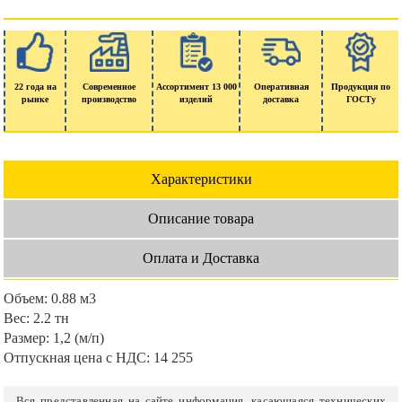
22 года на
Современное
Ассортимент 13 000
Оперативная
Продукция по
рынке
производство
изделий
доставка
ГОСТу
Характеристики
Описание товара
Оплата и Доставка
Объем:
0.88 м3
Вес:
2.2 тн
Размер:
1,2 (м/п)
Отпускная цена с НДС:
14 255
Вся представленная на сайте информация, касающаяся технических