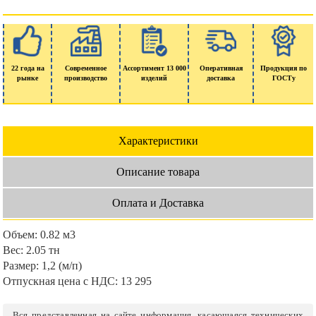
22 года на
Современное
Ассортимент 13 000
Оперативная
Продукция по
рынке
производство
изделий
доставка
ГОСТу
Характеристики
Описание товара
Оплата и Доставка
Объем:
0.82 м3
Вес:
2.05 тн
Размер:
1,2 (м/п)
Отпускная цена с НДС:
13 295
Вся представленная на сайте информация, касающаяся технических