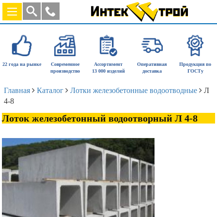
22 года на рынке
Современное
Ассортимент
Оперативная
Продукция по
производство
13 000 изделий
доставка
ГОСТу
Главная
Каталог
Лотки железобетонные водоотводные
Л
4-8
Лоток железобетонный водоотворный Л 4-8