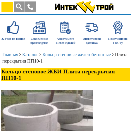
22 года на рынке
Современное
Ассортимент
Оперативная
Продукция по
производство
13 000 изделий
доставка
ГОСТу
Главная
Каталог
Кольца стеновые железобетонные
Плита
перекрытия ПП10-1
Кольцо стеновое ЖБИ Плита перекрытия
ПП10-1