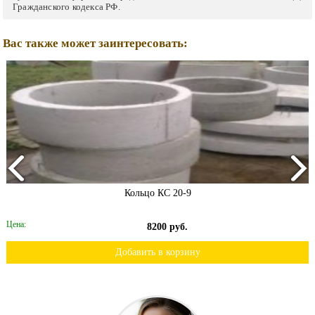
Гражданского кодекса РФ.
Вас также может заинтересовать:
Кольцо КС 20-9
Цена:
8200 руб.
Добавить в корзину