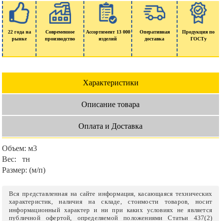
22 года на
Современное
Ассортимент 13 000
Оперативная
Продукция по
рынке
производство
изделий
доставка
ГОСТу
Характеристики
Описание товара
Оплата и Доставка
Объем:
м3
Вес:
тн
Размер:
(м/п)
Вся представленная на сайте информация, касающаяся технических
характеристик, наличия на складе, стоимости товаров, носит
информационный характер и ни при каких условиях не является
публичной офертой, определяемой положениями Статьи 437(2)