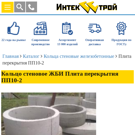
22 года на рынке
Современное
Ассортимент
Оперативная
Продукция по
производство
13 000 изделий
доставка
ГОСТу
Главная
Каталог
Кольца стеновые железобетонные
Плита
перекрытия ПП10-2
Кольцо стеновое ЖБИ Плита перекрытия
ПП10-2