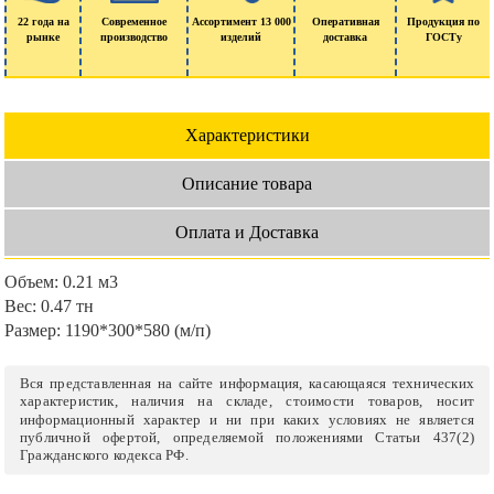
22 года на
Современное
Ассортимент 13 000
Оперативная
Продукция по
рынке
производство
изделий
доставка
ГОСТу
Характеристики
Описание товара
Оплата и Доставка
Объем:
0.21 м3
Вес:
0.47 тн
Размер:
1190*300*580 (м/п)
Вся представленная на сайте информация, касающаяся технических
характеристик, наличия на складе, стоимости товаров, носит
информационный характер и ни при каких условиях не является
публичной офертой, определяемой положениями Статьи 437(2)
Гражданского кодекса РФ.