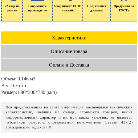
22 года на
Современное
Ассортимент 13 000
Оперативная
Продукция по
рынке
производство
изделий
доставка
ГОСТу
Характеристики
Описание товара
Оплата и Доставка
Объем:
0.146 м3
Вес:
0.35 тн
Размер:
880*300*780 (м/п)
Вся представленная на сайте информация, касающаяся технических
характеристик, наличия на складе, стоимости товаров, носит
информационный характер и ни при каких условиях не является
публичной офертой, определяемой положениями Статьи 437(2)
Гражданского кодекса РФ.