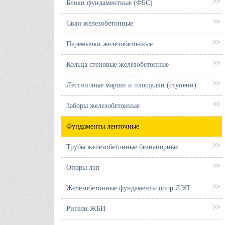
Блоки фундаментные (ФБС)
Сваи железобетонные
Перемычки железобетонные
Кольца стеновые железобетонные
Лестничные марши и площадки (ступени)
Заборы железобетонные
Фундаменты ленточные
Трубы железобетонные безнапорные
Опоры лэп
Железобетонные фундаменты опор ЛЭП
Ригели ЖБИ