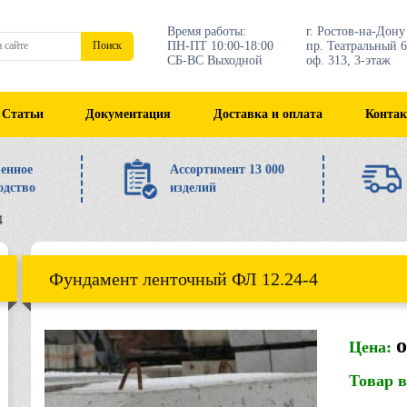
Время работы:
г. Ростов-на-Дону
ПН-ПТ 10:00-18:00
пр. Театральный 6
Поиск
СБ-ВС Выходной
оф. 313, 3-этаж
Статьи
Документация
Доставка и оплата
Конта
енное
Ассортимент 13 000
одство
изделий
4
Фундамент ленточный ФЛ 12.24-4
о
Цена:
Товар 