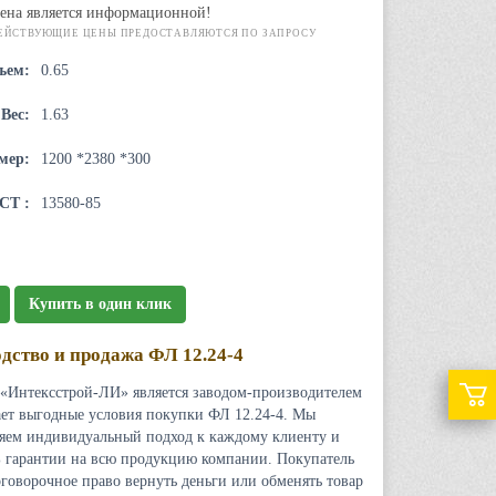
ена является информационной!
ЕЙСТВУЮЩИЕ ЦЕНЫ ПРЕДОСТАВЛЯЮТСЯ ПО ЗАПРОСУ
ъем:
0.65
Вес:
1.63
мер:
1200 *2380 *300
СТ :
13580-85
Купить в один клик
дство и продажа ФЛ 12.24-4
«Интексстрой-ЛИ» является заводом-производителем
ает выгодные условия покупки ФЛ 12.24-4. Мы
яем индивидуальный подход к каждому клиенту и
 гарантии на всю продукцию компании. Покупатель
оговорочное право вернуть деньги или обменять товар