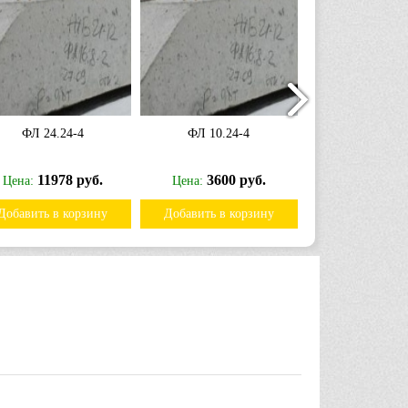
ФЛ 24.24-4
ФЛ 10.24-4
ФЛ 8.12-
11978 руб.
3600 руб.
11350
Цена:
Цена:
Цена:
Добавить в корзину
Добавить в корзину
Добавить в к