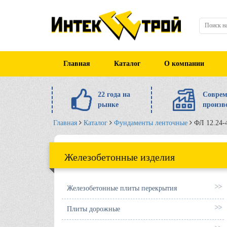
Главная
Каталог
О компании
22 года на
Соврем
рынке
произв
Главная
Каталог
Фундаменты ленточные
ФЛ 12.24-
Железобетонные изделия
Железобетонные плиты перекрытия
Плиты дорожные