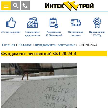
22 года на рынке
Современное
Ассортимент
Оперативная
Продукция по
производство
13 000 изделий
доставка
ГОСТу
Главная
Каталог
Фундаменты ленточные
ФЛ 20.24-4
Фундамент ленточный ФЛ 20.24-4