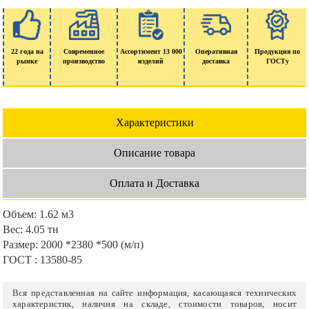
22 года на
Современное
Ассортимент 13 000
Оперативная
Продукция по
рынке
производство
изделий
доставка
ГОСТу
Характеристики
Описание товара
Оплата и Доставка
Объем:
1.62 м3
Вес:
4.05 тн
Размер:
2000 *2380 *500 (м/п)
ГОСТ :
13580-85
Вся представленная на сайте информация, касающаяся технических
характеристик, наличия на складе, стоимости товаров, носит