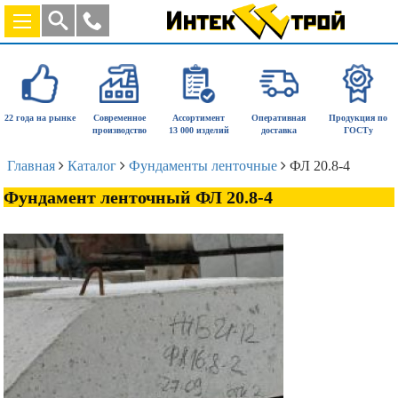
22 года на рынке
Современное
Ассортимент
Оперативная
Продукция по
производство
13 000 изделий
доставка
ГОСТу
Главная
Каталог
Фундаменты ленточные
ФЛ 20.8-4
Фундамент ленточный ФЛ 20.8-4