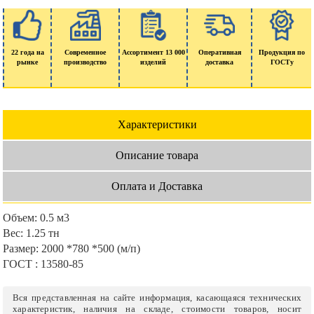
22 года на
Современное
Ассортимент 13 000
Оперативная
Продукция по
рынке
производство
изделий
доставка
ГОСТу
Характеристики
Описание товара
Оплата и Доставка
Объем:
0.5 м3
Вес:
1.25 тн
Размер:
2000 *780 *500 (м/п)
ГОСТ :
13580-85
Вся представленная на сайте информация, касающаяся технических
характеристик, наличия на складе, стоимости товаров, носит