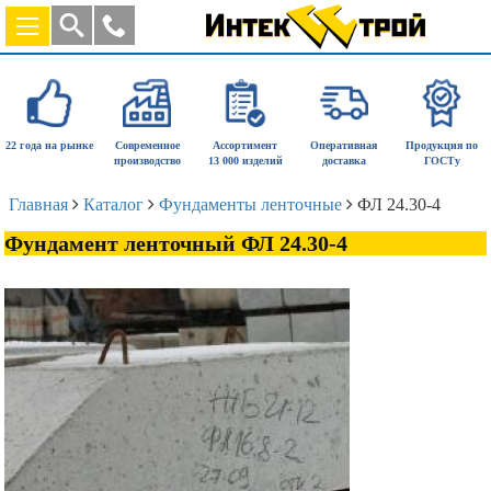
22 года на рынке
Современное
Ассортимент
Оперативная
Продукция по
производство
13 000 изделий
доставка
ГОСТу
Главная
Каталог
Фундаменты ленточные
ФЛ 24.30-4
Фундамент ленточный ФЛ 24.30-4