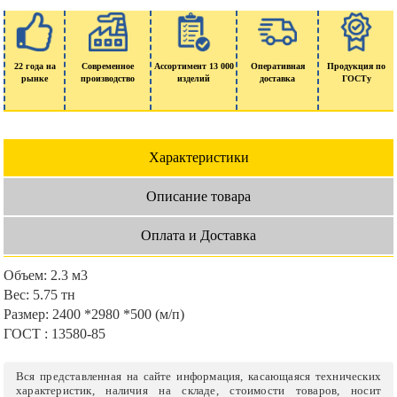
22 года на
Современное
Ассортимент 13 000
Оперативная
Продукция по
рынке
производство
изделий
доставка
ГОСТу
Характеристики
Описание товара
Оплата и Доставка
Объем:
2.3 м3
Вес:
5.75 тн
Размер:
2400 *2980 *500 (м/п)
ГОСТ :
13580-85
Вся представленная на сайте информация, касающаяся технических
характеристик, наличия на складе, стоимости товаров, носит