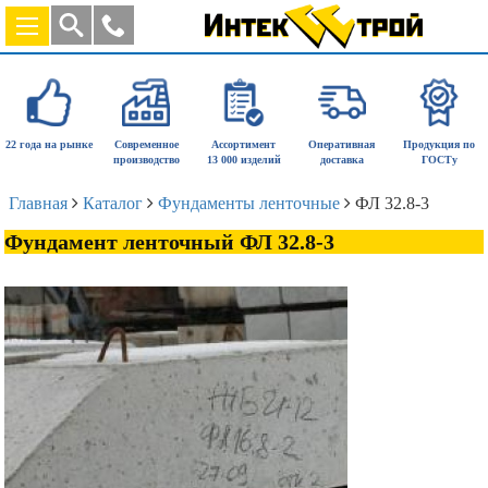
22 года на рынке
Современное
Ассортимент
Оперативная
Продукция по
производство
13 000 изделий
доставка
ГОСТу
Главная
Каталог
Фундаменты ленточные
ФЛ 32.8-3
Фундамент ленточный ФЛ 32.8-3