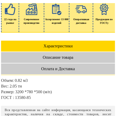
22 года на
Современное
Ассортимент 13 000
Оперативная
Продукция по
рынке
производство
изделий
доставка
ГОСТу
Характеристики
Описание товара
Оплата и Доставка
Объем:
0.82 м3
Вес:
2.05 тн
Размер:
3200 *780 *500 (м/п)
ГОСТ :
13580-85
Вся представленная на сайте информация, касающаяся технических
характеристик, наличия на складе, стоимости товаров, носит