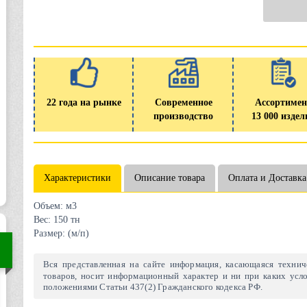
22 года на рынке
Современное
Ассортимен
производство
13 000 издел
Характеристики
Описание товара
Оплата и Доставка
Объем:
м3
Вес:
150 тн
Размер:
(м/п)
Вся представленная на сайте информация, касающаяся техниче
товаров, носит информационный характер и ни при каких усло
положениями Статьи 437(2) Гражданского кодекса РФ.