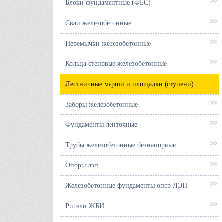
Блоки фундаментные (ФБС)
Сваи железобетонные
Перемычки железобетонные
Кольца стеновые железобетонные
Лестничные марши и площадки (ступени)
Заборы железобетонные
Фундаменты ленточные
Трубы железобетонные безнапорные
Опоры лэп
Железобетонные фундаменты опор ЛЭП
Ригели ЖБИ