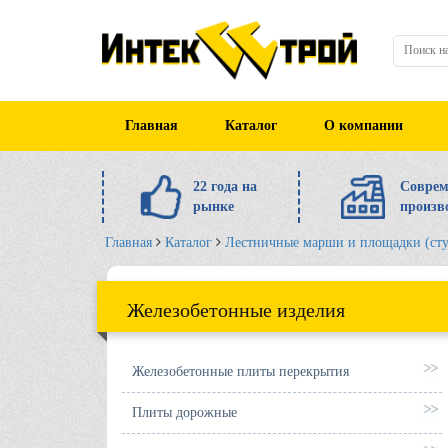
Главная
Каталог
О компании
22 года на
Соврем
рынке
произв
Главная
Каталог
Лестничные марши и площадки (ст
Железобетонные изделия
Железобетонные плиты перекрытия
Плиты дорожные