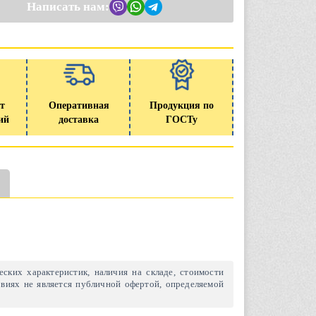
Написать нам:
т
Оперативная
Продукция по
ий
доставка
ГОСТу
ских характеристик, наличия на складе, стоимости
виях не является публичной офертой, определяемой