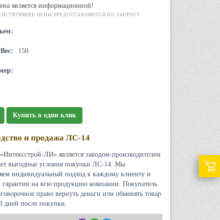
ена является информационной!
ЕЙСТВУЮЩИЕ ЦЕНЫ ПРЕДОСТАВЛЯЮТСЯ ПО ЗАПРОСУ
ъем:
Вес:
150
мер:
Купить в один клик
дство и продажа ЛС-14
«Интексстрой-ЛИ» является заводом-производителем
ает выгодные условия покупки ЛС-14. Мы
яем индивидуальный подход к каждому клиенту и
 гарантии на всю продукцию компании. Покупатель
оговорочное право вернуть деньги или обменять товар
 3 дней после покупки.