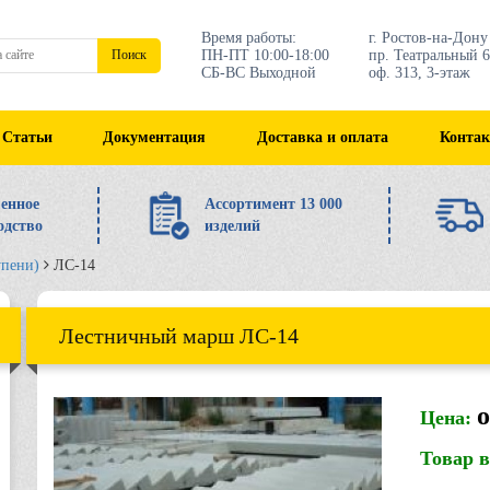
Время работы:
г. Ростов-на-Дону
ПН-ПТ 10:00-18:00
пр. Театральный 6
Поиск
СБ-ВС Выходной
оф. 313, 3-этаж
Статьи
Документация
Доставка и оплата
Конта
енное
Ассортимент 13 000
одство
изделий
упени)
ЛС-14
Лестничный марш ЛС-14
о
Цена:
Товар 