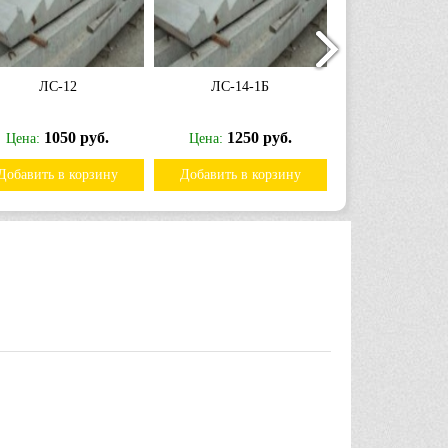
ЛС-12
ЛС-14-1Б
ЛС-15
1050 руб.
1250 руб.
1400 
Цена:
Цена:
Цена:
Добавить в корзину
Добавить в корзину
Добавить в к