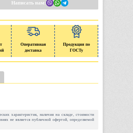
Написать нам:
т
Оперативная
Продукция по
ий
доставка
ГОСТу
ских характеристик, наличия на складе, стоимости
виях не является публичной офертой, определяемой