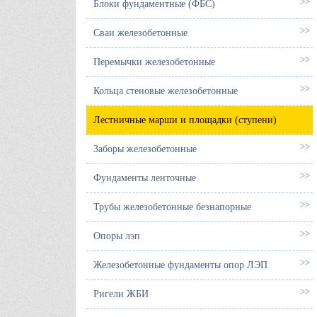
Блоки фундаментные (ФБС)
Сваи железобетонные
Перемычки железобетонные
Кольца стеновые железобетонные
Лестничные марши и площадки (ступени)
Заборы железобетонные
Фундаменты ленточные
Трубы железобетонные безнапорные
Опоры лэп
Железобетонные фундаменты опор ЛЭП
Ригели ЖБИ