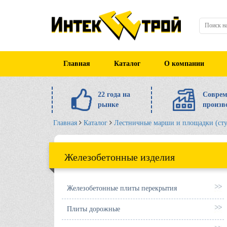
Главная
Каталог
О компании
22 года на
Соврем
рынке
произв
Главная
Каталог
Лестничные марши и площадки (ст
Железобетонные изделия
Железобетонные плиты перекрытия
Плиты дорожные