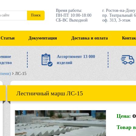
Время работы:
г. Ростов-на-Дону
ПН-ПТ 10:00-18:00
пр. Театральный 6
Поиск
СБ-ВС Выходной
оф. 313, 3-этаж
Статьи
Документация
Доставка и оплата
Конта
енное
Ассортимент 13 000
одство
изделий
упени)
ЛС-15
Лестничный марш ЛС-15
о
Цена:
Товар 