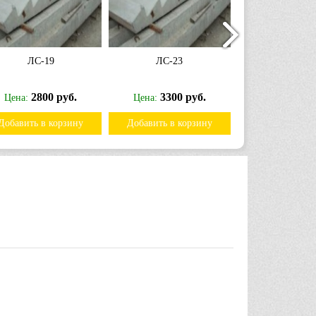
ЛС-19
ЛС-23
ЛС-17
2800 руб.
3300 руб.
2300 
Цена:
Цена:
Цена:
Добавить в корзину
Добавить в корзину
Добавить в к