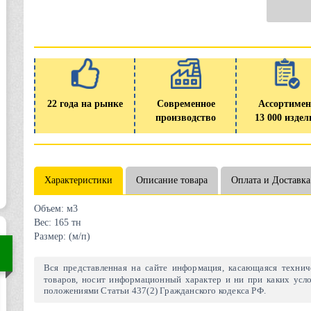
22 года на рынке
Современное
Ассортимен
производство
13 000 издел
Характеристики
Описание товара
Оплата и Доставка
Объем:
м3
Вес:
165 тн
Размер:
(м/п)
Вся представленная на сайте информация, касающаяся техниче
товаров, носит информационный характер и ни при каких усло
положениями Статьи 437(2) Гражданского кодекса РФ.