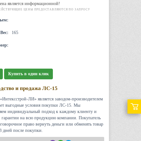
ена является информационной!
ЕЙСТВУЮЩИЕ ЦЕНЫ ПРЕДОСТАВЛЯЮТСЯ ПО ЗАПРОСУ
ъем:
Вес:
165
мер:
Купить в один клик
дство и продажа ЛС-15
«Интексстрой-ЛИ» является заводом-производителем
ает выгодные условия покупки ЛС-15. Мы
яем индивидуальный подход к каждому клиенту и
 гарантии на всю продукцию компании. Покупатель
оговорочное право вернуть деньги или обменять товар
 3 дней после покупки.