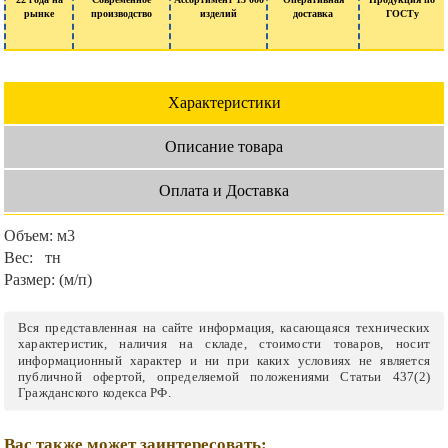
рынке
производство
изделий
доставка
ГОСТу
Характеристики
Описание товара
Оплата и Доставка
Объем:
м3
Вес:
тн
Размер:
(м/п)
Вся представленная на сайте информация, касающаяся технических
характеристик, наличия на складе, стоимости товаров, носит
информационный характер и ни при каких условиях не является
публичной офертой, определяемой положениями Статьи 437(2)
Гражданского кодекса РФ.
Вас также может заинтересовать: