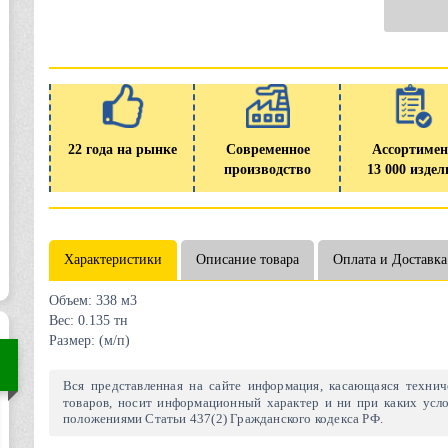
22 года на рынке
Современное
Ассортимен
производство
13 000 издел
Характеристики
Описание товара
Оплата и Доставка
Объем:
338 м3
Вес:
0.135 тн
Размер:
(м/п)
Вся представленная на сайте информация, касающаяся техниче
товаров, носит информационный характер и ни при каких усло
положениями Статьи 437(2) Гражданского кодекса РФ.