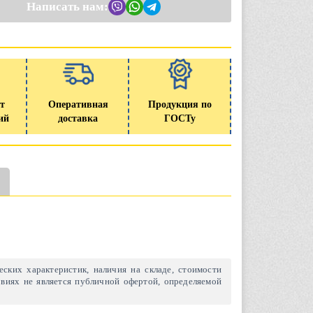
Написать нам:
т
Оперативная
Продукция по
ий
доставка
ГОСТу
ских характеристик, наличия на складе, стоимости
виях не является публичной офертой, определяемой