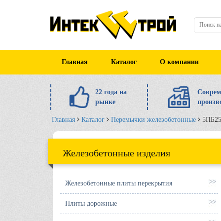
Главная
Каталог
О компании
22 года на
Соврем
рынке
произв
Главная
Каталог
Перемычки железобетонные
5ПБ25
Железобетонные изделия
Железобетонные плиты перекрытия
Плиты дорожные