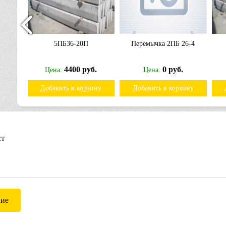
5ПБ36-20П
Перемычка 2ПБ 26-4
б.
4400 руб.
0 руб.
Цена:
Цена:
ину
Добавить в корзину
Добавить в корзину
ст
ние