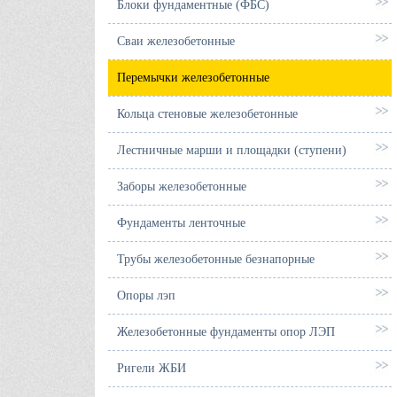
Блоки фундаментные (ФБС)
Сваи железобетонные
Перемычки железобетонные
Кольца стеновые железобетонные
Лестничные марши и площадки (ступени)
Заборы железобетонные
Фундаменты ленточные
Трубы железобетонные безнапорные
Опоры лэп
Железобетонные фундаменты опор ЛЭП
Ригели ЖБИ