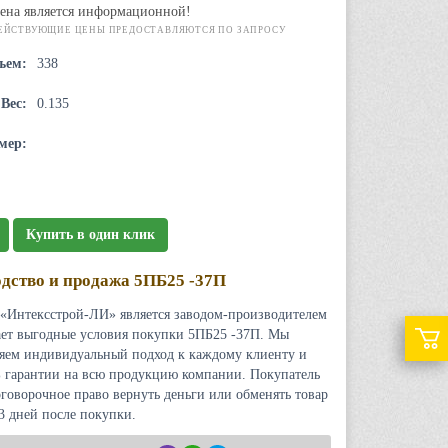
ена является информационной!
ЕЙСТВУЮЩИЕ ЦЕНЫ ПРЕДОСТАВЛЯЮТСЯ ПО ЗАПРОСУ
ъем:
338
Вес:
0.135
мер:
Купить в один клик
дство и продажа 5ПБ25 -37П
«Интексстрой-ЛИ» является заводом-производителем
ает выгодные условия покупки 5ПБ25 -37П. Мы
яем индивидуальный подход к каждому клиенту и
 гарантии на всю продукцию компании. Покупатель
оговорочное право вернуть деньги или обменять товар
 3 дней после покупки.