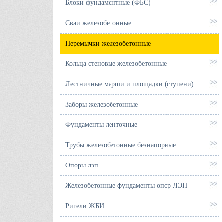
Блоки фундаментные (ФБС)
Сваи железобетонные
Перемычки железобетонные
Кольца стеновые железобетонные
Лестничные марши и площадки (ступени)
Заборы железобетонные
Фундаменты ленточные
Трубы железобетонные безнапорные
Опоры лэп
Железобетонные фундаменты опор ЛЭП
Ригели ЖБИ