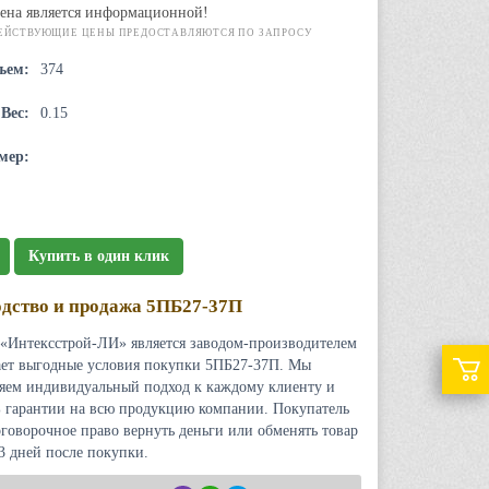
ена является информационной!
ЕЙСТВУЮЩИЕ ЦЕНЫ ПРЕДОСТАВЛЯЮТСЯ ПО ЗАПРОСУ
ъем:
374
Вес:
0.15
мер:
Купить в один клик
дство и продажа 5ПБ27-37П
«Интексстрой-ЛИ» является заводом-производителем
ает выгодные условия покупки 5ПБ27-37П. Мы
яем индивидуальный подход к каждому клиенту и
 гарантии на всю продукцию компании. Покупатель
оговорочное право вернуть деньги или обменять товар
 3 дней после покупки.