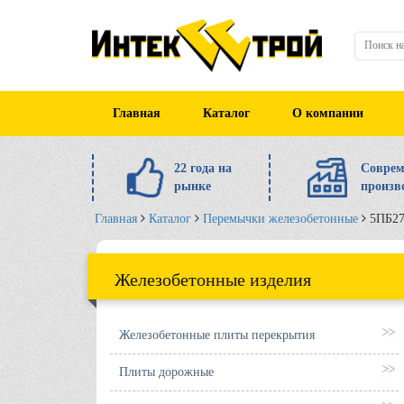
Главная
Каталог
О компании
22 года на
Соврем
рынке
произв
Главная
Каталог
Перемычки железобетонные
5ПБ27
Железобетонные изделия
Железобетонные плиты перекрытия
Плиты дорожные