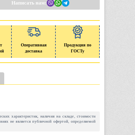
Написать нам:
т
Оперативная
Продукция по
ий
доставка
ГОСТу
ских характеристик, наличия на складе, стоимости
виях не является публичной офертой, определяемой