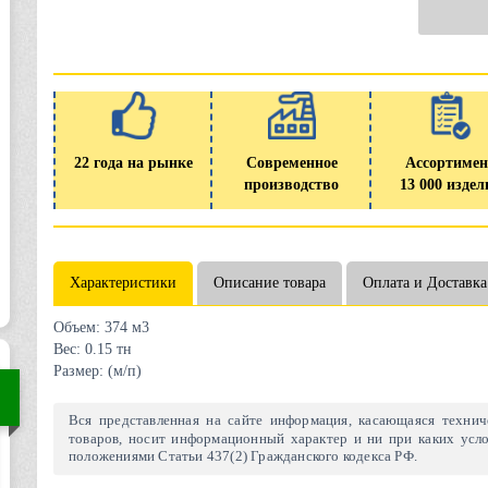
22 года на рынке
Современное
Ассортимен
производство
13 000 издел
Характеристики
Описание товара
Оплата и Доставка
Объем:
374 м3
Вес:
0.15 тн
Размер:
(м/п)
Вся представленная на сайте информация, касающаяся техниче
товаров, носит информационный характер и ни при каких усло
положениями Статьи 437(2) Гражданского кодекса РФ.