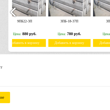
3ПБ-18-37П
3ПБ-25-8П
.
780 руб.
900 руб.
Цена:
Цена:
ину
Добавить в корзину
Добавить в корзину
ст
ние