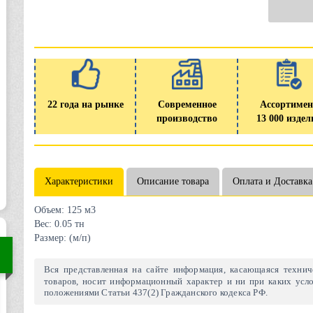
22 года на рынке
Современное
Ассортимен
производство
13 000 издел
Характеристики
Описание товара
Оплата и Доставка
Объем:
125 м3
Вес:
0.05 тн
Размер:
(м/п)
Вся представленная на сайте информация, касающаяся техниче
товаров, носит информационный характер и ни при каких усло
положениями Статьи 437(2) Гражданского кодекса РФ.