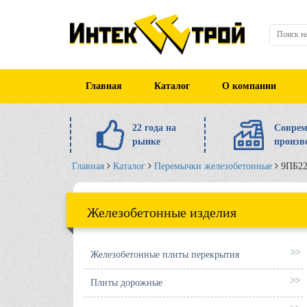
Главная
Каталог
О компании
22 года на
Соврем
рынке
произв
Главная
Каталог
Перемычки железобетонные
9ПБ2
Железобетонные изделия
Железобетонные плиты перекрытия
Плиты дорожные