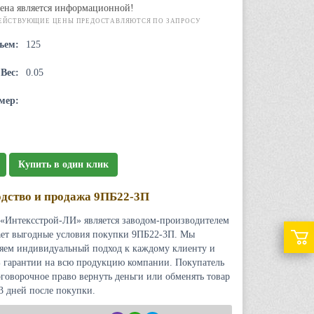
ена является информационной!
ЕЙСТВУЮЩИЕ ЦЕНЫ ПРЕДОСТАВЛЯЮТСЯ ПО ЗАПРОСУ
ъем:
125
Вес:
0.05
мер:
Купить в один клик
дство и продажа 9ПБ22-3П
«Интексстрой-ЛИ» является заводом-производителем
ает выгодные условия покупки 9ПБ22-3П. Мы
яем индивидуальный подход к каждому клиенту и
 гарантии на всю продукцию компании. Покупатель
оговорочное право вернуть деньги или обменять товар
 3 дней после покупки.