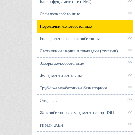
Блоки фундаментные (ФБС)
Сваи железобетонные
Перемычки железобетонные
Кольца стеновые железобетонные
Лестничные марши и площадки (ступени)
Заборы железобетонные
Фундаменты ленточные
Трубы железобетонные безнапорные
Опоры лэп
Железобетонные фундаменты опор ЛЭП
Ригели ЖБИ