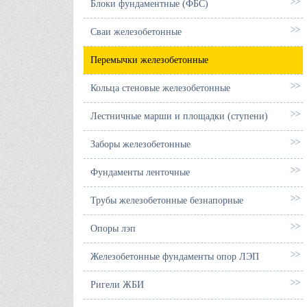
Блоки фундаментные (ФБС)
Сваи железобетонные
Перемычки железобетонные
Кольца стеновые железобетонные
Лестничные марши и площадки (ступени)
Заборы железобетонные
Фундаменты ленточные
Трубы железобетонные безнапорные
Опоры лэп
Железобетонные фундаменты опор ЛЭП
Ригели ЖБИ