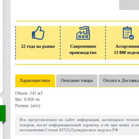
22 года на рынке
Современное
Ассортимен
производство
13 000 издел
Характеристики
Описание товара
Оплата и Доставка
Объем:
141 м3
Вес:
0.056 тн
Размер:
(м/п)
Вся представленная на сайте информация, касающаяся техниче
товаров, носит информационный характер и ни при каких усло
положениями Статьи 437(2) Гражданского кодекса РФ.