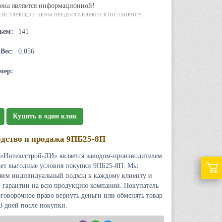
ена является информационной!
ЕЙСТВУЮЩИЕ ЦЕНЫ ПРЕДОСТАВЛЯЮТСЯ ПО ЗАПРОСУ
ъем:
141
Вес:
0.056
мер:
Купить в один клик
дство и продажа 9ПБ25-8П
«Интексстрой-ЛИ» является заводом-производителем
ает выгодные условия покупки 9ПБ25-8П. Мы
яем индивидуальный подход к каждому клиенту и
 гарантии на всю продукцию компании. Покупатель
оговорочное право вернуть деньги или обменять товар
 3 дней после покупки.