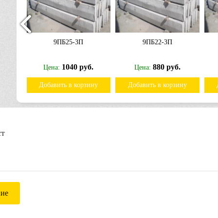
9ПБ25-3П
9ПБ22-3П
б.
1040 руб.
880 руб.
Цена:
Цена:
ину
Добавить в корзину
Добавить в корзину
ст
ние