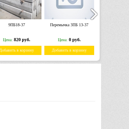
9ПБ18-37
Перемычка 3ПБ 13-37
Перемычка 3ПБ
820 руб.
0 руб.
0 р
Цена:
Цена:
Цена:
Добавить в корзину
Добавить в корзину
Добавить в к