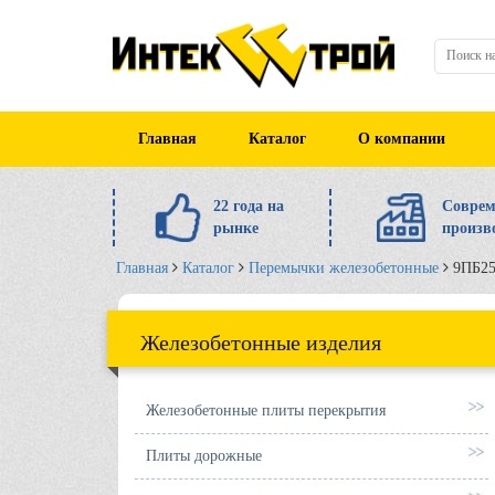
Главная
Каталог
О компании
22 года на
Соврем
рынке
произв
Главная
Каталог
Перемычки железобетонные
9ПБ2
Железобетонные изделия
Железобетонные плиты перекрытия
Плиты дорожные