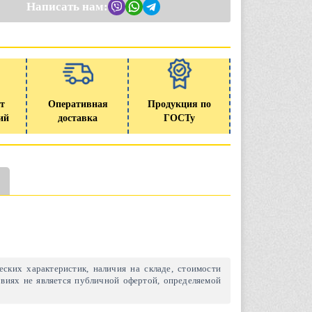
Написать нам:
т
Оперативная
Продукция по
ий
доставка
ГОСТу
ских характеристик, наличия на складе, стоимости
виях не является публичной офертой, определяемой