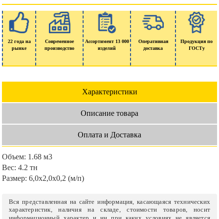
22 года на
Современное
Ассортимент 13 000
Оперативная
Продукция по
рынке
производство
изделий
доставка
ГОСТу
Характеристики
Описание товара
Оплата и Доставка
Объем:
1.68 м3
Вес:
4.2 тн
Размер:
6,0х2,0х0,2 (м/п)
Вся представленная на сайте информация, касающаяся технических
характеристик, наличия на складе, стоимости товаров, носит
информационный характер и ни при каких условиях не является