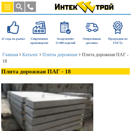
22 года на рынке
Современное
Ассортимент
Оперативная
Продукция по
производство
13 000 изделий
доставка
ГОСТу
Главная
Каталог
Плиты дорожные
Плита дорожная ПАГ -
18
Плита дорожная ПАГ - 18