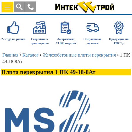
22 года на рынке
Современное
Ассортимент
Оперативная
Продукция по
производство
13 000 изделий
доставка
ГОСТу
Главная
Каталог
Железобетонные плиты перекрытия
1 ПК
49-18-8Ат
Плита перекрытия 1 ПК 49-18-8Ат