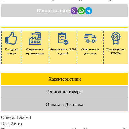
Написать нам:
22 года на
Современное
Ассортимент 13 000
Оперативная
Продукция по
рынке
производство
изделий
доставка
ГОСТу
Характеристики
Описание товара
Оплата и Доставка
Объем:
1.92 м3
Вес:
2.6 тн