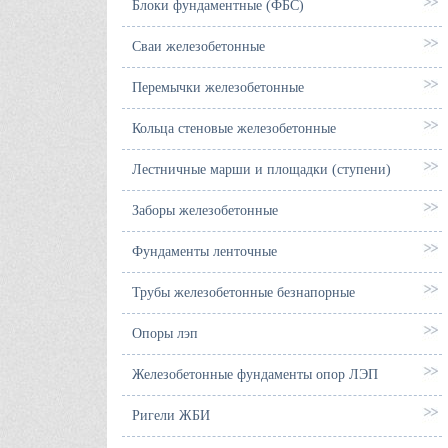
Блоки фундаментные (ФБС)
Сваи железобетонные
Перемычки железобетонные
Кольца стеновые железобетонные
Лестничные марши и площадки (ступени)
Заборы железобетонные
Фундаменты ленточные
Трубы железобетонные безнапорные
Опоры лэп
Железобетонные фундаменты опор ЛЭП
Ригели ЖБИ