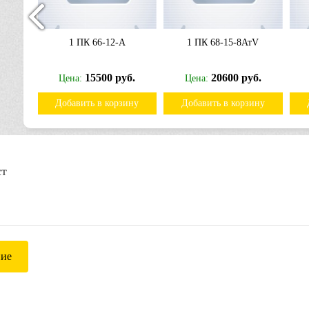
тV
1 ПК 66-12-А
1 ПК 68-15-8АтV
б.
15500 руб.
20600 руб.
Цена:
Цена:
ину
Добавить в корзину
Добавить в корзину
ст
ние