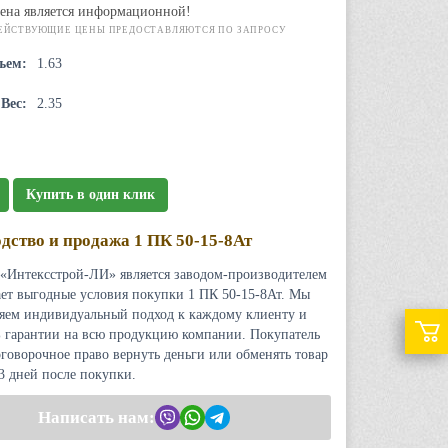
ена является информационной!
ЕЙСТВУЮЩИЕ ЦЕНЫ ПРЕДОСТАВЛЯЮТСЯ ПО ЗАПРОСУ
ъем:
1.63
Вес:
2.35
Купить в один клик
дство и продажа 1 ПК 50-15-8Ат
«Интексстрой-ЛИ» является заводом-производителем
ает выгодные условия покупки 1 ПК 50-15-8Ат. Мы
яем индивидуальный подход к каждому клиенту и
 гарантии на всю продукцию компании. Покупатель
оговорочное право вернуть деньги или обменять товар
 3 дней после покупки.
Написать нам: