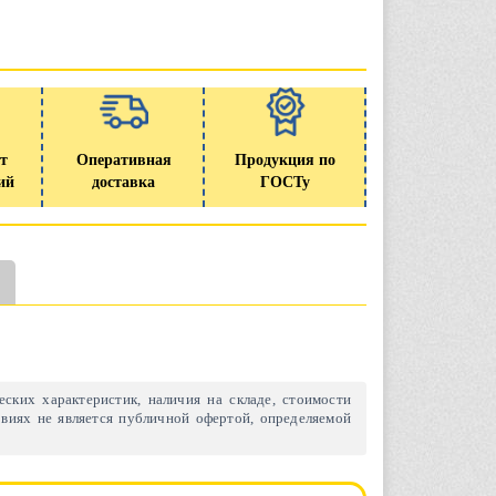
т
Оперативная
Продукция по
ий
доставка
ГОСТу
ских характеристик, наличия на складе, стоимости
виях не является публичной офертой, определяемой