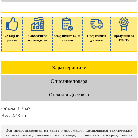
22 года на
Современное
Ассортимент 13 000
Оперативная
Продукция по
рынке
производство
изделий
доставка
ГОСТу
Характеристики
Описание товара
Оплата и Доставка
Объем:
1.7 м3
Вес:
2.43 тн
Вся представленная на сайте информация, касающаяся технических
характеристик, наличия на складе, стоимости товаров, носит