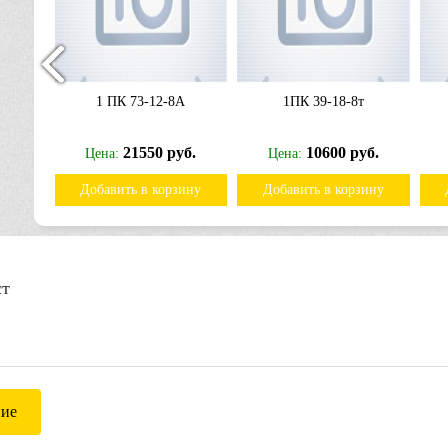
1 ПК 73-12-8А
1ПК 39-18-8т
21550 руб.
10600 руб.
Цена:
Цена:
ину
Добавить в корзину
Добавить в корзину
ст
ние