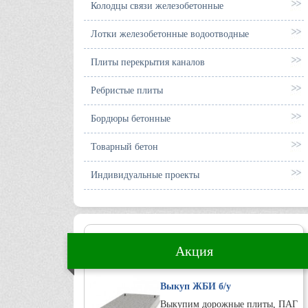
Колодцы связи железобетонные
Лотки железобетонные водоотводные
Плиты перекрытия каналов
Ребристые плиты
Бордюры бетонные
Товарный бетон
Индивидуальные проекты
Акция
Выкуп ЖБИ б/у
Выкупим дорожные плиты, ПАГ