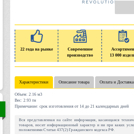
22 года на рынке
Современное
Ассортимен
производство
13 000 издел
Характеристики
Описание товара
Оплата и Доставка
Объем:
2.16 м3
Вес:
2.93 тн
Примечание:
срок изготовления от 14 до 21 календарных дней
Вся представленная на сайте информация, касающаяся техниче
товаров, носит информационный характер и ни при каких усло
положениями Статьи 437(2) Гражданского кодекса РФ.