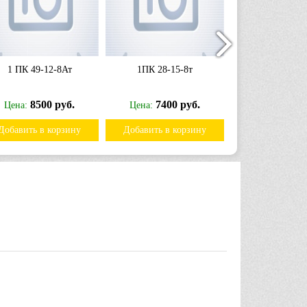
1 ПК 49-12-8Ат
1ПК 28-15-8т
1 ПК 87-15-
8500 руб.
7400 руб.
33900
Цена:
Цена:
Цена:
Добавить в корзину
Добавить в корзину
Добавить в к