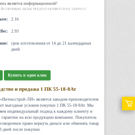
ена является информационной!
ЕЙСТВУЮЩИЕ ЦЕНЫ ПРЕДОСТАВЛЯЮТСЯ ПО ЗАПРОСУ
ъем:
2.16
Вес:
2.93
ние:
срок изготовления от 14 до 21 календарных
дней
Купить в один клик
дство и продажа 1 ПК 55-18-8Ат
«Интексстрой-ЛИ» является заводом-производителем
ает выгодные условия покупки 1 ПК 55-18-8Ат. Мы
яем индивидуальный подход к каждому клиенту и
 гарантии на всю продукцию компании. Покупатель
оговорочное право вернуть деньги или обменять товар
 3 дней после покупки.