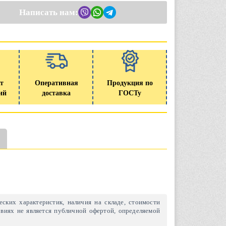
Написать нам:
т
Оперативная
Продукция по
ий
доставка
ГОСТу
ских характеристик, наличия на складе, стоимости
виях не является публичной офертой, определяемой