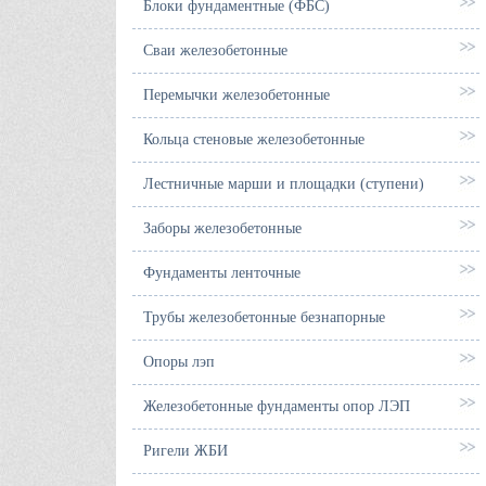
Блоки фундаментные (ФБС)
Сваи железобетонные
Перемычки железобетонные
Кольца стеновые железобетонные
Лестничные марши и площадки (ступени)
Заборы железобетонные
Фундаменты ленточные
Трубы железобетонные безнапорные
Опоры лэп
Железобетонные фундаменты опор ЛЭП
Ригели ЖБИ