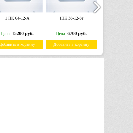
1 ПК 64-12-А
1ПК 38-12-8т
1ПК 35-10
15200 руб.
6700 руб.
0 р
Цена:
Цена:
Цена:
Добавить в корзину
Добавить в корзину
Добавить в к