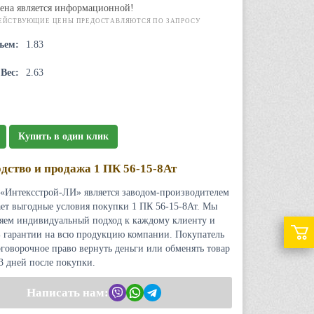
ена является информационной!
ЕЙСТВУЮЩИЕ ЦЕНЫ ПРЕДОСТАВЛЯЮТСЯ ПО ЗАПРОСУ
ъем:
1.83
Вес:
2.63
Купить в один клик
дство и продажа 1 ПК 56-15-8Ат
«Интексстрой-ЛИ» является заводом-производителем
ает выгодные условия покупки 1 ПК 56-15-8Ат. Мы
яем индивидуальный подход к каждому клиенту и
 гарантии на всю продукцию компании. Покупатель
оговорочное право вернуть деньги или обменять товар
 3 дней после покупки.
Написать нам: