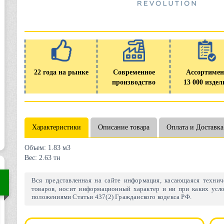
22 года на рынке
Современное
Ассортимен
производство
13 000 издел
Характеристики
Описание товара
Оплата и Доставка
Объем:
1.83 м3
Вес:
2.63 тн
Вся представленная на сайте информация, касающаяся техниче
товаров, носит информационный характер и ни при каких усло
положениями Статьи 437(2) Гражданского кодекса РФ.