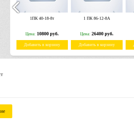
тV
1ПК 40-18-8т
1 ПК 86-12-8А
б.
10800 руб.
26400 руб.
Цена:
Цена:
ину
Добавить в корзину
Добавить в корзину
ст
ние