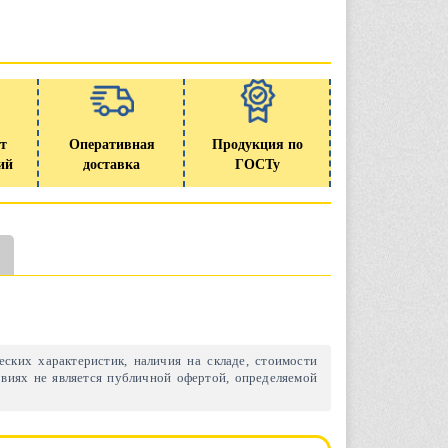
т
Оперативная
Продукция по
ий
доставка
ГОСТу
ских характеристик, наличия на складе, стоимости
виях не является публичной офертой, определяемой