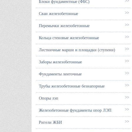
Блоки фундаментные (ФБС)
Сваи железобетонные
Перемычки железобетонные
Кольца стеновые железобетонные
Лестничные марши и площадки (ступени)
Заборы железобетонные
Фундаменты ленточные
Трубы железобетонные безнапорные
Опоры лэп
Железобетонные фундаменты опор ЛЭП
Ригели ЖБИ