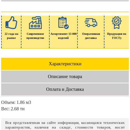
22 года на
Современное
Ассортимент 13 000
Оперативная
Продукция по
рынке
производство
изделий
доставка
ГОСТу
Характеристики
Описание товара
Оплата и Доставка
Объем:
1.86 м3
Вес:
2.68 тн
Вся представленная на сайте информация, касающаяся технических
характеристик, наличия на складе, стоимости товаров, носит