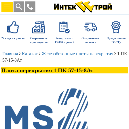
22 года на рынке
Современное
Ассортимент
Оперативная
Продукция по
производство
13 000 изделий
доставка
ГОСТу
Главная
Каталог
Железобетонные плиты перекрытия
1 ПК
57-15-8Ат
Плита перекрытия 1 ПК 57-15-8Ат