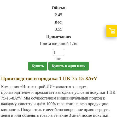
Объем:
2.45
Вес:
3.55
Примечание:
Плита шириной 1,5м
шт.
Купить
Купить в один клик
Производство и продажа 1 ПК 75-15-8АтV
Компания «Интексстрой-ЛИ» является заводом-
производителем и предлагает выгодные условия покупки 1 ПК
75-15-8АтV. Мы осуществляем индивидуальный подход к
каждому клиенту и даём 100% гарантии на всю продукцию
компании. Покупатель имеет безоговорочное право вернуть
деньги или обменять товар в течение 3 дней после покупки.