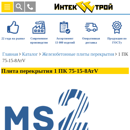
22 года на рынке
Современное
Ассортимент
Оперативная
Продукция по
производство
13 000 изделий
доставка
ГОСТу
Главная
Каталог
Железобетонные плиты перекрытия
1 ПК
75-15-8АтV
Плита перекрытия 1 ПК 75-15-8АтV