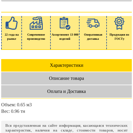
22 года на
Современное
Ассортимент 13 000
Оперативная
Продукция по
рынке
производство
изделий
доставка
ГОСТу
Характеристики
Описание товара
Оплата и Доставка
Объем:
0.65 м3
Вес:
0.96 тн
Вся представленная на сайте информация, касающаяся технических
характеристик, наличия на складе, стоимости товаров, носит