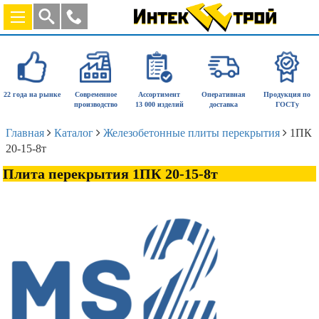
22 года на рынке
Современное
Ассортимент
Оперативная
Продукция по
производство
13 000 изделий
доставка
ГОСТу
Главная
Каталог
Железобетонные плиты перекрытия
1ПК
20-15-8т
Плита перекрытия 1ПК 20-15-8т