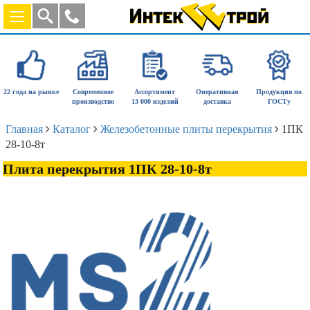
22 года на рынке
Современное
Ассортимент
Оперативная
Продукция по
производство
13 000 изделий
доставка
ГОСТу
Главная
Каталог
Железобетонные плиты перекрытия
1ПК
28-10-8т
Плита перекрытия 1ПК 28-10-8т