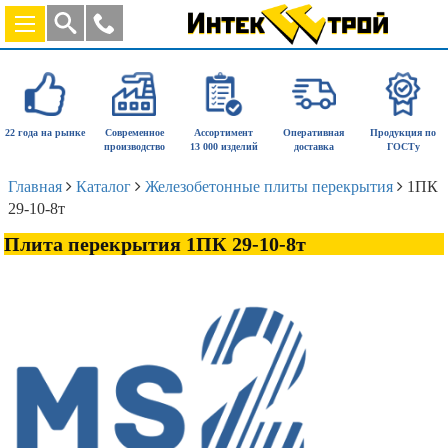
22 года на рынке
Современное
Ассортимент
Оперативная
Продукция по
производство
13 000 изделий
доставка
ГОСТу
Главная
Каталог
Железобетонные плиты перекрытия
1ПК
29-10-8т
Плита перекрытия 1ПК 29-10-8т