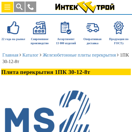
22 года на рынке
Современное
Ассортимент
Оперативная
Продукция по
производство
13 000 изделий
доставка
ГОСТу
Главная
Каталог
Железобетонные плиты перекрытия
1ПК
30-12-8т
Плита перекрытия 1ПК 30-12-8т