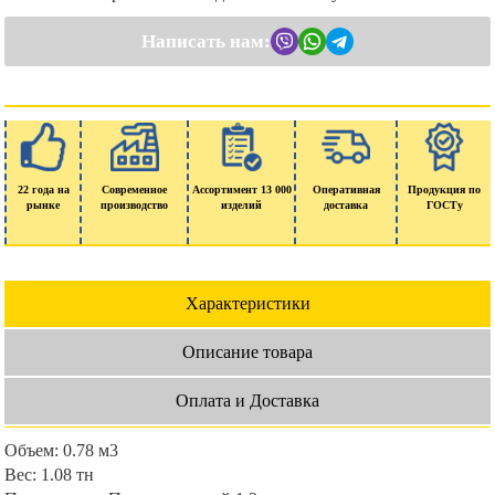
Написать нам:
22 года на
Современное
Ассортимент 13 000
Оперативная
Продукция по
рынке
производство
изделий
доставка
ГОСТу
Характеристики
Описание товара
Оплата и Доставка
Объем:
0.78 м3
Вес:
1.08 тн