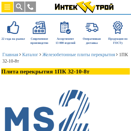
22 года на рынке
Современное
Ассортимент
Оперативная
Продукция по
производство
13 000 изделий
доставка
ГОСТу
Главная
Каталог
Железобетонные плиты перекрытия
1ПК
32-10-8т
Плита перекрытия 1ПК 32-10-8т