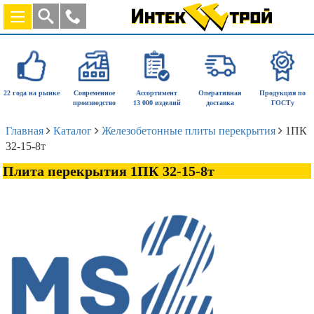
22 года на рынке
Современное
Ассортимент
Оперативная
Продукция по
производство
13 000 изделий
доставка
ГОСТу
Главная
Каталог
Железобетонные плиты перекрытия
1ПК
32-15-8т
Плита перекрытия 1ПК 32-15-8т