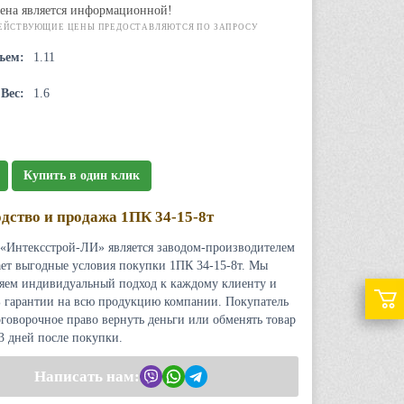
ена является информационной!
ЕЙСТВУЮЩИЕ ЦЕНЫ ПРЕДОСТАВЛЯЮТСЯ ПО ЗАПРОСУ
ъем:
1.11
Вес:
1.6
Купить в один клик
дство и продажа 1ПК 34-15-8т
«Интексстрой-ЛИ» является заводом-производителем
ает выгодные условия покупки 1ПК 34-15-8т. Мы
яем индивидуальный подход к каждому клиенту и
 гарантии на всю продукцию компании. Покупатель
оговорочное право вернуть деньги или обменять товар
 3 дней после покупки.
Написать нам: