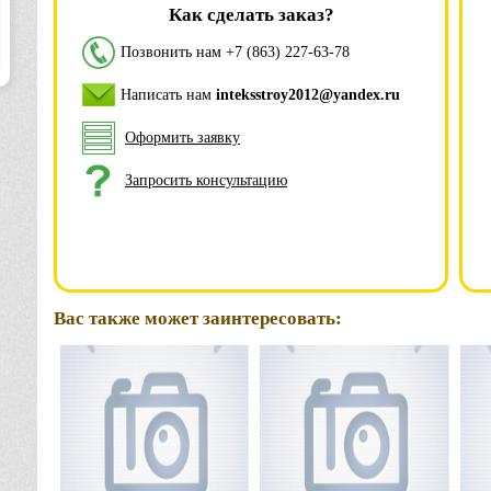
Как сделать заказ?
Позвонить нам
+7 (863) 227-63-78
Написать нам
inteksstroy2012@yandex.ru
Оформить заявку
Запросить консультацию
Вас также может заинтересовать: