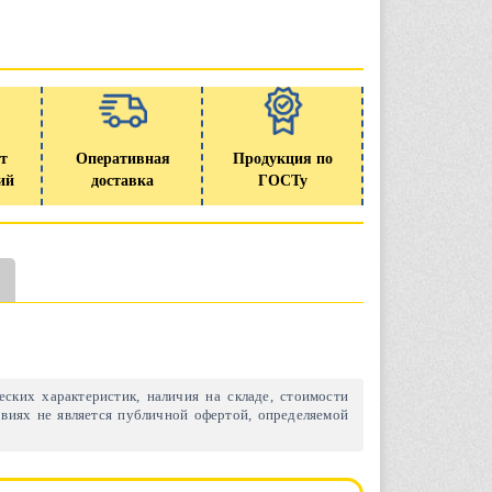
т
Оперативная
Продукция по
ий
доставка
ГОСТу
ских характеристик, наличия на складе, стоимости
виях не является публичной офертой, определяемой