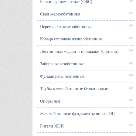
Блоки фундаментные (ФБС)
Сваи железобетонные
Перемычки железобетонные
Кольца стеновые железобетонные
Лестничные марши и площадки (ступени)
Заборы железобетонные
Фундаменты ленточные
Трубы железобетонные безнапорные
Опоры лэп
Железобетонные фундаменты опор ЛЭП
Ригели ЖБИ