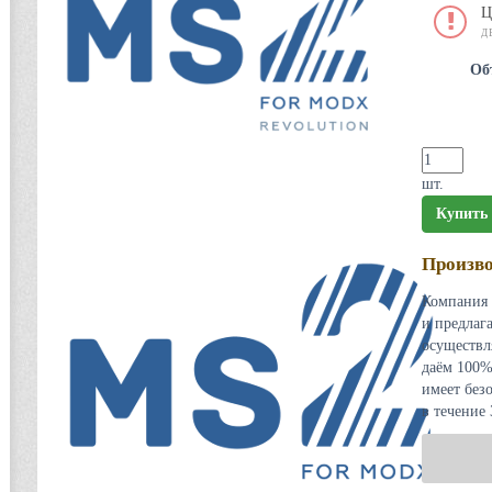
Ц
Д
Об
шт.
Купить
Произво
Компания 
и предлаг
осуществл
даём 100%
имеет без
в течение