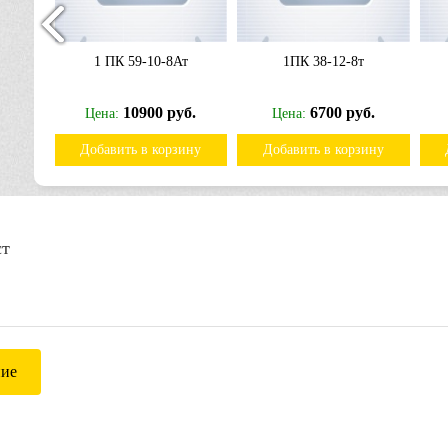
1 ПК 59-10-8Ат
1ПК 38-12-8т
б.
10900 руб.
6700 руб.
Цена:
Цена:
ину
Добавить в корзину
Добавить в корзину
ст
ние