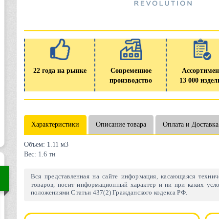
22 года на рынке
Современное
Ассортимен
производство
13 000 издел
Характеристики
Описание товара
Оплата и Доставка
Объем:
1.11 м3
Вес:
1.6 тн
Вся представленная на сайте информация, касающаяся техниче
товаров, носит информационный характер и ни при каких усло
положениями Статьи 437(2) Гражданского кодекса РФ.