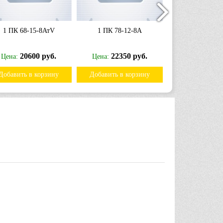
1 ПК 68-15-8АтV
1 ПК 78-12-8А
1 ПК 66-1
20600 руб.
22350 руб.
15500
Цена:
Цена:
Цена:
Добавить в корзину
Добавить в корзину
Добавить в к