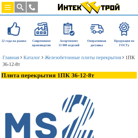
22 года на рынке
Современное
Ассортимент
Оперативная
Продукция по
производство
13 000 изделий
доставка
ГОСТу
Главная
Каталог
Железобетонные плиты перекрытия
1ПК
36-12-8т
Плита перекрытия 1ПК 36-12-8т