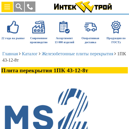
22 года на рынке
Современное
Ассортимент
Оперативная
Продукция по
производство
13 000 изделий
доставка
ГОСТу
Главная
Каталог
Железобетонные плиты перекрытия
1ПК
43-12-8т
Плита перекрытия 1ПК 43-12-8т