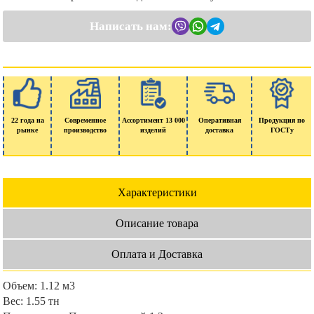
Написать нам:
22 года на
Современное
Ассортимент 13 000
Оперативная
Продукция по
рынке
производство
изделий
доставка
ГОСТу
Характеристики
Описание товара
Оплата и Доставка
Объем:
1.12 м3
Вес:
1.55 тн