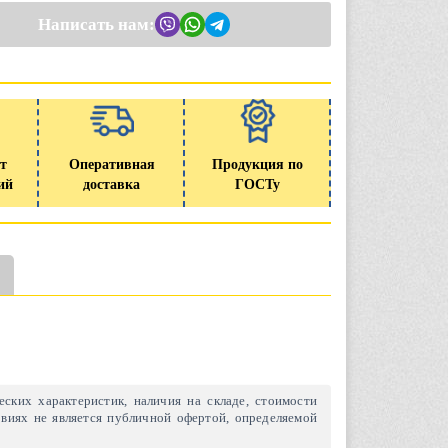
Написать нам:
т
Оперативная
Продукция по
ий
доставка
ГОСТу
ских характеристик, наличия на складе, стоимости
виях не является публичной офертой, определяемой