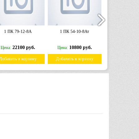
1 ПК 79-12-8А
1 ПК 54-10-8Ат
1 ПК 59-10
22100 руб.
10800 руб.
10900
Цена:
Цена:
Цена:
Добавить в корзину
Добавить в корзину
Добавить в к