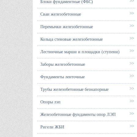
Блоки фундаментные (ФБС)
Сваи железобетонные
Перемычки железобетонные
Кольца стеновые железобетонные
Лестничные марши и площадки (ступени)
Заборы железобетонные
Фундаменты ленточные
Трубы железобетонные безнапорные
Опоры лэп
Железобетонные фундаменты опор ЛЭП
Ригели ЖБИ