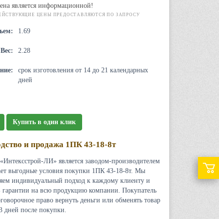
ена является информационной!
ЕЙСТВУЮЩИЕ ЦЕНЫ ПРЕДОСТАВЛЯЮТСЯ ПО ЗАПРОСУ
ъем:
1.69
Вес:
2.28
ние:
срок изготовления от 14 до 21 календарных
дней
Купить в один клик
дство и продажа 1ПК 43-18-8т
«Интексстрой-ЛИ» является заводом-производителем
ает выгодные условия покупки 1ПК 43-18-8т. Мы
яем индивидуальный подход к каждому клиенту и
 гарантии на всю продукцию компании. Покупатель
оговорочное право вернуть деньги или обменять товар
 3 дней после покупки.