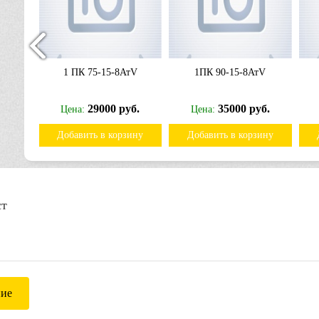
тV
1 ПК 75-15-8АтV
1ПК 90-15-8АтV
б.
29000 руб.
35000 руб.
Цена:
Цена:
ину
Добавить в корзину
Добавить в корзину
ст
ние