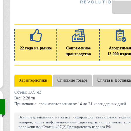
22 года на рынке
Современное
Ассортимен
производство
13 000 издел
Характеристики
Описание товара
Оплата и Доставка
Объем:
1.69 м3
Вес:
2.28 тн
Примечание:
срок изготовления от 14 до 21 календарных дней
Вся представленная на сайте информация, касающаяся техниче
товаров, носит информационный характер и ни при каких усло
положениями Статьи 437(2) Гражданского кодекса РФ.