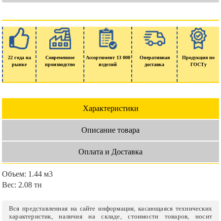
22 года на
Современное
Ассортимент 13 000
Оперативная
Продукция по
рынке
производство
изделий
доставка
ГОСТу
Характеристики
Описание товара
Оплата и Доставка
Объем:
1.44 м3
Вес:
2.08 тн
Вся представленная на сайте информация, касающаяся технических
характеристик, наличия на складе, стоимости товаров, носит