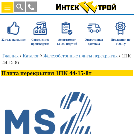
22 года на рынке
Современное
Ассортимент
Оперативная
Продукция по
производство
13 000 изделий
доставка
ГОСТу
Главная
Каталог
Железобетонные плиты перекрытия
1ПК
44-15-8т
Плита перекрытия 1ПК 44-15-8т