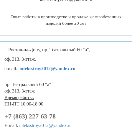
Опыт работы в производстве и продаже железобетонных
изделий более 20 лет
г. Ростов-на-Дону, пр. Театральный 60 "а",
оф. 313, 3-этаж.
e-mail:
inteksstroy2012@yandex.ru
пр. Театральный 60 "а"
оф. 313, 3-этаж
Время работы:
ПН-ПТ 10:00-18:00
+7 (863) 227-63-78
E-mail:
inteksstroy2012@yandex.ru