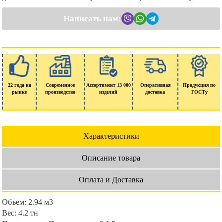
Написать нам:
22 года на
Современное
Ассортимент 13 000
Оперативная
Продукция по
рынке
производство
изделий
доставка
ГОСТу
Характеристики
Описание товара
Оплата и Доставка
Объем:
2.94 м3
Вес:
4.2 тн