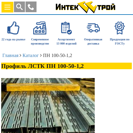
22 года на рынке
Современное
Ассортимент
Оперативная
Продукция по
производство
13 000 изделий
доставка
ГОСТу
Главная
Каталог
ПН 100-50-1,2
Профиль ЛСТК ПН 100-50-1,2