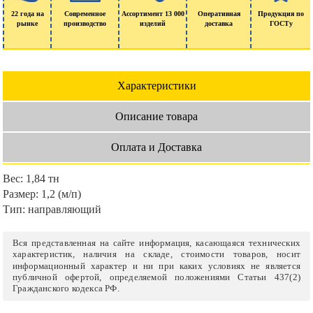
22 года на
Современное
Ассортимент 13 000
Оперативная
Продукция по
рынке
производство
изделий
доставка
ГОСТу
Характеристики
Описание товара
Оплата и Доставка
Вес:
1,84 тн
Размер:
1,2 (м/п)
Тип:
направляющий
Вся представленная на сайте информация, касающаяся технических
характеристик, наличия на складе, стоимости товаров, носит
информационный характер и ни при каких условиях не является
публичной офертой, определяемой положениями Статьи 437(2)
Гражданского кодекса РФ.