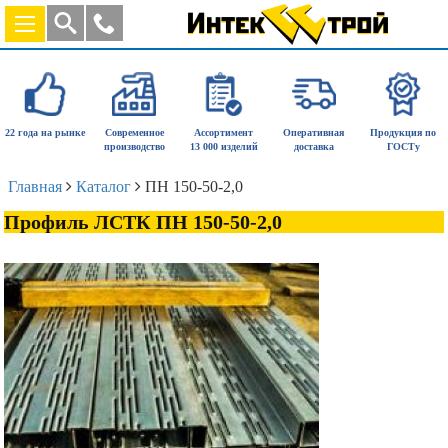
22 года на рынке
Современное
Ассортимент
Оперативная
Продукция по
производство
13 000 изделий
доставка
ГОСТу
Главная
Каталог
ПН 150-50-2,0
Профиль ЛСТК ПН 150-50-2,0