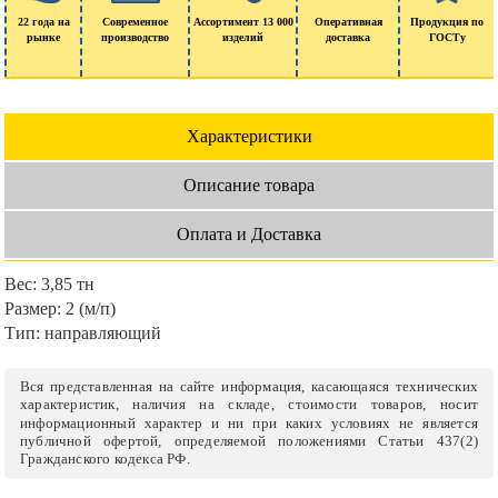
22 года на
Современное
Ассортимент 13 000
Оперативная
Продукция по
рынке
производство
изделий
доставка
ГОСТу
Характеристики
Описание товара
Оплата и Доставка
Вес:
3,85 тн
Размер:
2 (м/п)
Тип:
направляющий
Вся представленная на сайте информация, касающаяся технических
характеристик, наличия на складе, стоимости товаров, носит
информационный характер и ни при каких условиях не является
публичной офертой, определяемой положениями Статьи 437(2)
Гражданского кодекса РФ.