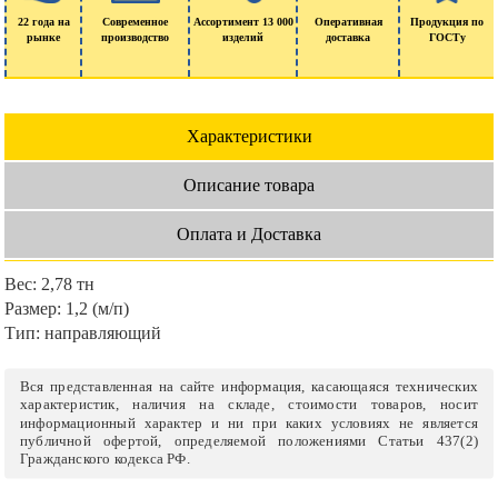
22 года на
Современное
Ассортимент 13 000
Оперативная
Продукция по
рынке
производство
изделий
доставка
ГОСТу
Характеристики
Описание товара
Оплата и Доставка
Вес:
2,78 тн
Размер:
1,2 (м/п)
Тип:
направляющий
Вся представленная на сайте информация, касающаяся технических
характеристик, наличия на складе, стоимости товаров, носит
информационный характер и ни при каких условиях не является
публичной офертой, определяемой положениями Статьи 437(2)
Гражданского кодекса РФ.