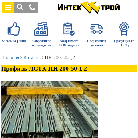
22 года на рынке
Современное
Ассортимент
Оперативная
Продукция по
производство
13 000 изделий
доставка
ГОСТу
Главная
Каталог
ПН 200-50-1,2
Профиль ЛСТК ПН 200-50-1,2