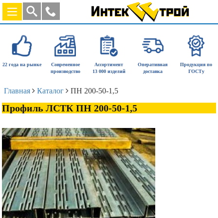
22 года на рынке
Современное
Ассортимент
Оперативная
Продукция по
производство
13 000 изделий
доставка
ГОСТу
Главная
Каталог
ПН 200-50-1,5
Профиль ЛСТК ПН 200-50-1,5