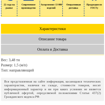
22 года на
Современное
Ассортимент 13 000
Оперативная
Продукция по
рынке
производство
изделий
доставка
ГОСТу
Характеристики
Описание товара
Оплата и Доставка
Вес:
3,48 тн
Размер:
1,5 (м/п)
Тип:
направляющий
Вся представленная на сайте информация, касающаяся технических
характеристик, наличия на складе, стоимости товаров, носит
информационный характер и ни при каких условиях не является
публичной офертой, определяемой положениями Статьи 437(2)
Гражданского кодекса РФ.