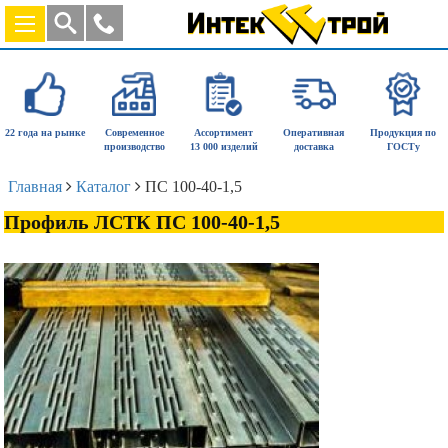
22 года на рынке
Современное
Ассортимент
Оперативная
Продукция по
производство
13 000 изделий
доставка
ГОСТу
Главная
Каталог
ПС 100-40-1,5
Профиль ЛСТК ПС 100-40-1,5