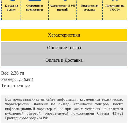
22 года на
Современное
Ассортимент 13 000
Оперативная
Продукция по
рынке
производство
изделий
доставка
ГОСТу
Характеристики
Описание товара
Оплата и Доставка
Вес:
2,36 тн
Размер:
1,5 (м/п)
Тип:
стоечные
Вся представленная на сайте информация, касающаяся технических
характеристик, наличия на складе, стоимости товаров, носит
информационный характер и ни при каких условиях не является
публичной офертой, определяемой положениями Статьи 437(2)
Гражданского кодекса РФ.