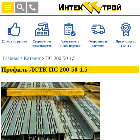
22 года на рынке
Современное
Ассортимент
Оперативная
Продукция по
производство
13 000 изделий
доставка
ГОСТу
Главная
Каталог
ПС 200-50-1,5
Профиль ЛСТК ПС 200-50-1,5