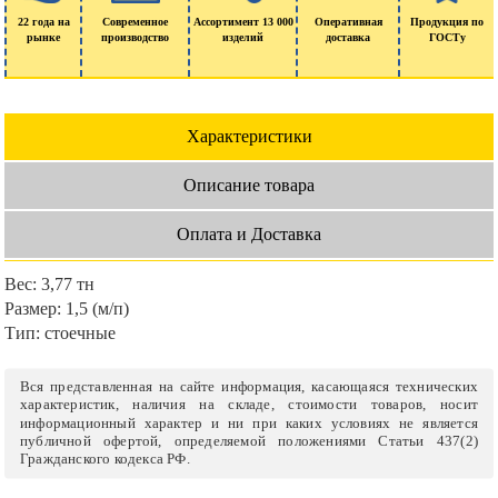
22 года на
Современное
Ассортимент 13 000
Оперативная
Продукция по
рынке
производство
изделий
доставка
ГОСТу
Характеристики
Описание товара
Оплата и Доставка
Вес:
3,77 тн
Размер:
1,5 (м/п)
Тип:
стоечные
Вся представленная на сайте информация, касающаяся технических
характеристик, наличия на складе, стоимости товаров, носит
информационный характер и ни при каких условиях не является
публичной офертой, определяемой положениями Статьи 437(2)
Гражданского кодекса РФ.